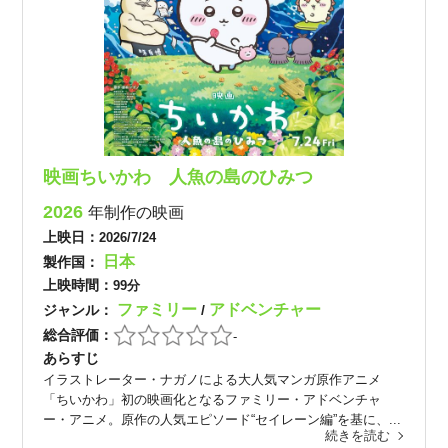
映画ちいかわ 人魚の島のひみつ
2026
年制作の映画
上映日：
2026/7/24
日本
製作国：
上映時間：
99分
ファミリー
アドベンチャー
ジャンル：
/
総合評価：
-
あらすじ
イラストレーター・ナガノによる大人気マンガ原作アニメ
「ちいかわ」初の映画化となるファミリー・アドベンチャ
ー・アニメ。原作の人気エピソード“セイレーン編”を基に、...
続きを読む