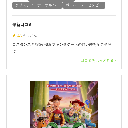
クリスティーナ・オルハロ
ポール・レーゼンビー
最新口コミ
★ 3.5
さっとん
コスタンスキ監督がB級ファンタジーへの熱い愛を全力全開
で...
口コミをもっと見る