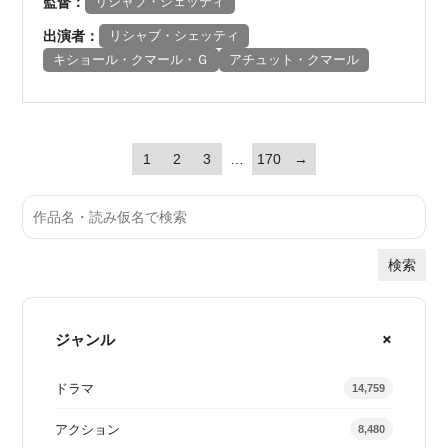
監督：
リシャブ・シェッティ
出演者：
リシャブ・シェッティ
キショール・クマール・Ｇ
アチュット・クマール
1
2
3
…
170
→
検索
ジャンル
ドラマ
14,759
アクション
8,480