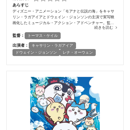
あらすじ
ディズニー・アニメーション「モアナと伝説の海」をキャサ
リン・ラガアイアとドウェイン・ジョンソンの主演で実写映
画化したミュージカル・アクション・アドベンチャー。監...
続きを読む
監督：
トーマス・ケイル
出演者：
キャサリン・ラガアイア
ドウェイン・ジョンソン
レナ・オーウェン