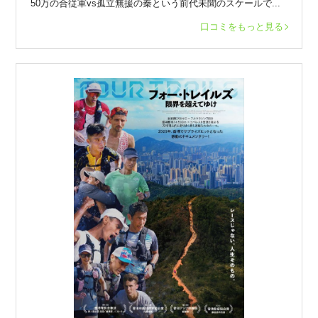
50万の合従軍vs孤立無援の秦という前代未聞のスケールで...
口コミをもっと見る