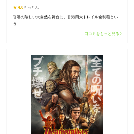
★ 4.0
さっとん
香港の険しい大自然を舞台に、香港四大トレイル全制覇とい
う...
口コミをもっと見る