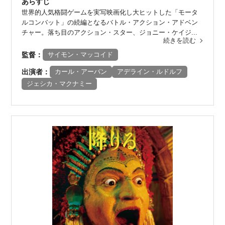
あらすじ
世界的人気格闘ゲームを実写映画化し大ヒットした「モータ
ルコンバット」の続編となるバトル・アクション・アドベン
チャー。落ち目のアクション・スター、ジョニー・ケイジ...
続きを読む
監督：
サイモン・マッコイド
出演者：
カール・アーバン
アデライン・ルドルフ
ジェシカ・マクナミー