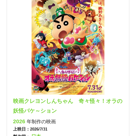
映画クレヨンしんちゃん 奇々怪々！オラの
妖怪バケ～ション
2026
年制作の映画
上映日：
2026/7/31