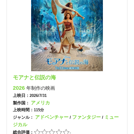
モアナと伝説の海
2026
年制作の映画
上映日：
2026/7/31
アメリカ
製作国：
上映時間：
115分
アドベンチャー
ファンタジー
ミュー
ジャンル：
/
/
ジカル
総合評価：
-