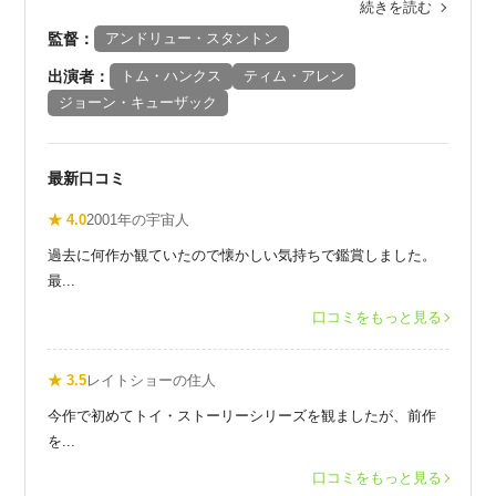
続きを読む
監督：
アンドリュー・スタントン
出演者：
トム・ハンクス
ティム・アレン
ジョーン・キューザック
最新口コミ
★ 4.0
2001年の宇宙人
過去に何作か観ていたので懐かしい気持ちで鑑賞しました。
最...
口コミをもっと見る
★ 3.5
レイトショーの住人
今作で初めてトイ・ストーリーシリーズを観ましたが、前作
を...
口コミをもっと見る