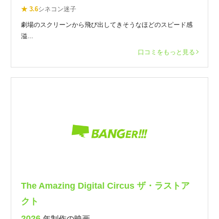
★ 3.6
シネコン迷子
劇場のスクリーンから飛び出してきそうなほどのスピード感
溢...
口コミをもっと見る
The Amazing Digital Circus ザ・ラストア
クト
2026
年制作の映画