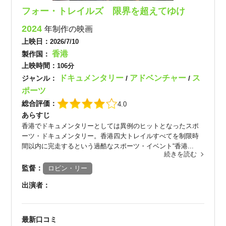
フォー・トレイルズ 限界を超えてゆけ
2024
年制作の映画
上映日：
2026/7/10
香港
製作国：
上映時間：
106分
ドキュメンタリー
アドベンチャー
ス
ジャンル：
/
/
ポーツ
総合評価：
4.0
あらすじ
香港でドキュメンタリーとしては異例のヒットとなったスポ
ーツ・ドキュメンタリー。香港四大トレイルすべてを制限時
間以内に完走するという過酷なスポーツ・イベント“香港...
続きを読む
監督：
ロビン・リー
出演者：
最新口コミ