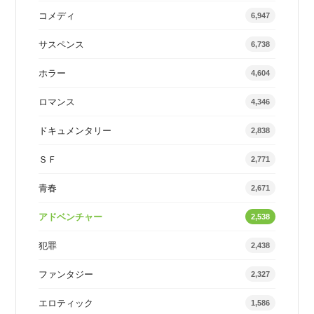
コメディ
6,947
サスペンス
6,738
ホラー
4,604
ロマンス
4,346
ドキュメンタリー
2,838
ＳＦ
2,771
青春
2,671
アドベンチャー
2,538
犯罪
2,438
ファンタジー
2,327
エロティック
1,586