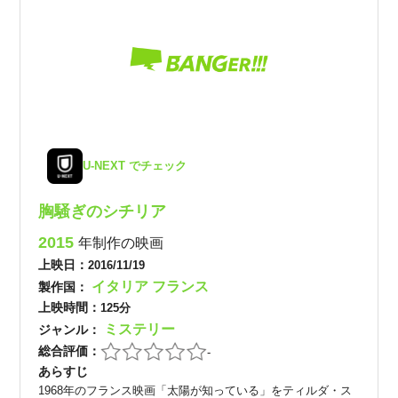
U-NEXT でチェック
胸騒ぎのシチリア
2015
年制作の映画
上映日：
2016/11/19
イタリア
フランス
製作国：
上映時間：
125分
ミステリー
ジャンル：
総合評価：
-
あらすじ
1968年のフランス映画「太陽が知っている」をティルダ・ス