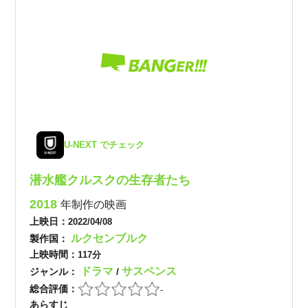
U-NEXT でチェック
潜水艦クルスクの生存者たち
2018
年制作の映画
上映日：
2022/04/08
ルクセンブルク
製作国：
上映時間：
117分
ドラマ
サスペンス
ジャンル：
/
総合評価：
-
あらすじ