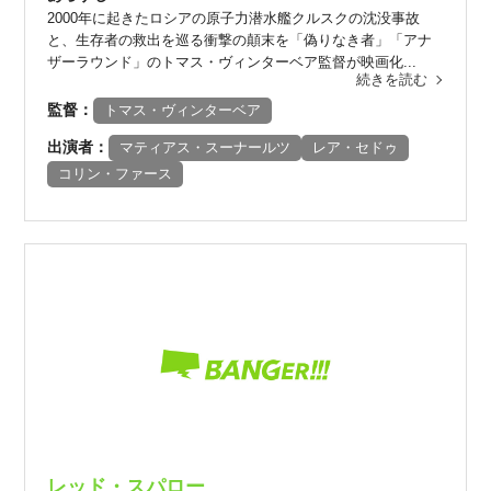
2000年に起きたロシアの原子力潜水艦クルスクの沈没事故
と、生存者の救出を巡る衝撃の顛末を「偽りなき者」「アナ
ザーラウンド」のトマス・ヴィンターベア監督が映画化...
続きを読む
監督：
トマス・ヴィンターベア
出演者：
マティアス・スーナールツ
レア・セドゥ
コリン・ファース
レッド・スパロー