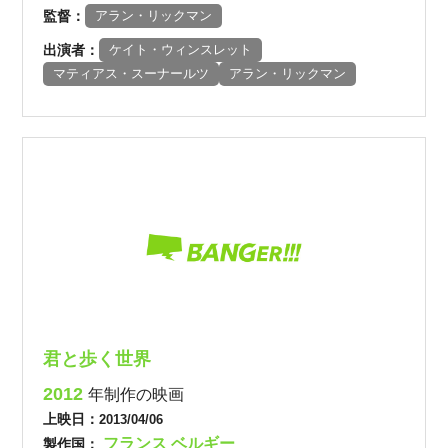
監督：
アラン・リックマン
出演者：
ケイト・ウィンスレット
マティアス・スーナールツ
アラン・リックマン
君と歩く世界
2012
年制作の映画
上映日：
2013/04/06
フランス
ベルギー
製作国：