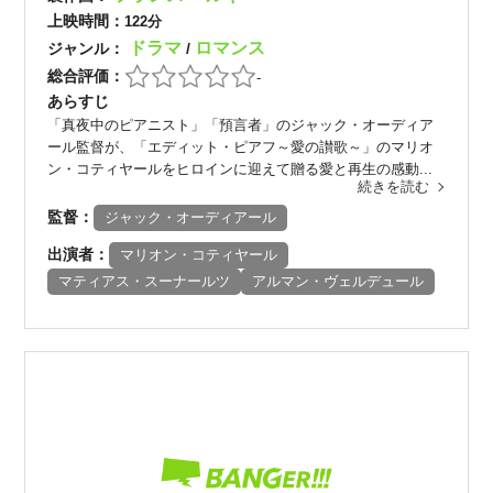
上映時間：
122分
ドラマ
ロマンス
ジャンル：
/
総合評価：
-
あらすじ
「真夜中のピアニスト」「預言者」のジャック・オーディア
ール監督が、「エディット・ピアフ～愛の讃歌～」のマリオ
ン・コティヤールをヒロインに迎えて贈る愛と再生の感動...
続きを読む
監督：
ジャック・オーディアール
出演者：
マリオン・コティヤール
マティアス・スーナールツ
アルマン・ヴェルデュール