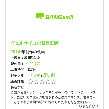
ヴェルサイユの宮廷庭師
2014
年制作の映画
上映日：
2015/10/10
イギリス
製作国：
上映時間：
117分
ドラマ
歴史劇
ジャンル：
/
総合評価：
-
あらすじ
英国の名優アラン・リックマンが97年の「ウィンター・ゲス
ト」に続いて２度目の監督を務めた歴史ロマンス。世界でも
っとも有名な庭園の誕生に秘められた名もなき女庭師の...
続きを読む