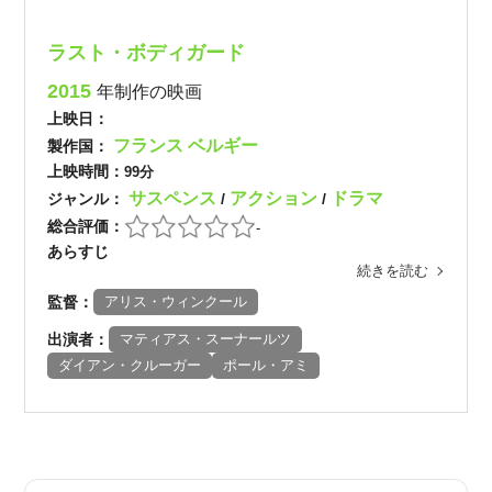
ラスト・ボディガード
2015
年制作の映画
上映日：
フランス
ベルギー
製作国：
上映時間：
99分
サスペンス
アクション
ドラマ
ジャンル：
/
/
総合評価：
-
あらすじ
続きを読む
監督：
アリス・ウィンクール
出演者：
マティアス・スーナールツ
ダイアン・クルーガー
ポール・アミ