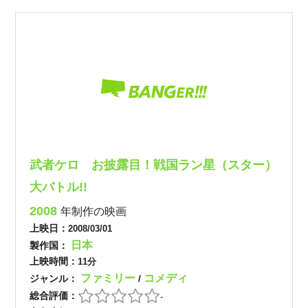
武者ケロ お披露目！戦国ラン星（スター）
大バトル!!
2008
年制作の映画
上映日：
2008/03/01
日本
製作国：
上映時間：
11分
ファミリー
コメディ
ジャンル：
/
総合評価：
-