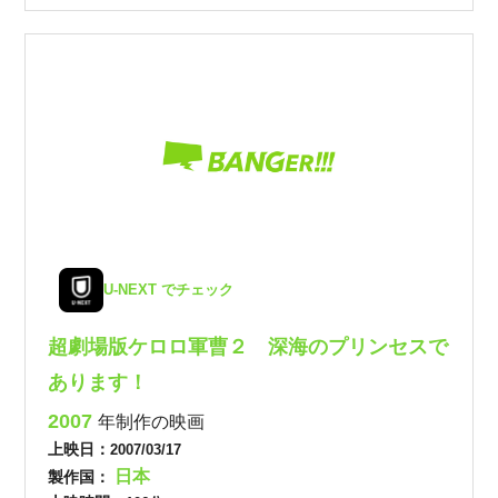
U-NEXT でチェック
超劇場版ケロロ軍曹２ 深海のプリンセスで
あります！
2007
年制作の映画
上映日：
2007/03/17
日本
製作国：