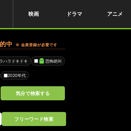
映画
ドラマ
アニメ
的中
※ 会員登録が必要です
ラハラドキドキ
恐怖絶叫
2020年代
気分で検索する
フリーワード検索