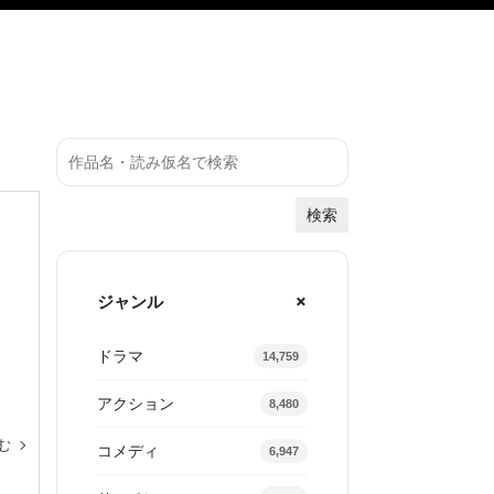
検索
ジャンル
ドラマ
14,759
アクション
8,480
む
コメディ
6,947