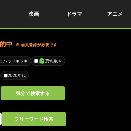
映画
ドラマ
アニメ
的中
※ 会員登録が必要です
ラハラドキドキ
恐怖絶叫
2020年代
気分で検索する
フリーワード検索