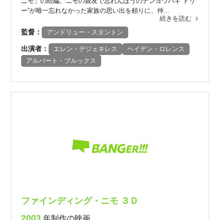
ニモ」の続編。ニモの親友で忘れんぼうのナンヨウハギ“ドリ
ー”が唯一忘れなかった家族の思い出を頼りに、仲...
続きを読む
監督：
アンドリュー・スタントン
出演者：
エレン・デジェネレス
ヘイデン・ロレンス
アルバート・ブルックス
ファインディング・ニモ ３Ｄ
2003
年制作の映画