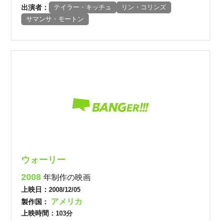
出演者：
テイラー・キッチュ
リン・コリンズ
サマンサ・モートン
ウォーリー
2008
年制作の映画
上映日：
2008/12/05
アメリカ
製作国：
上映時間：
103分