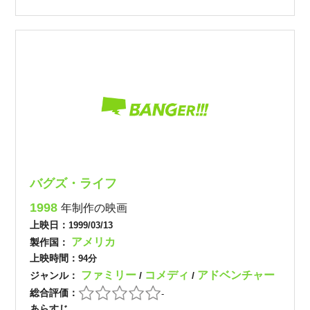
バグズ・ライフ
1998
年制作の映画
上映日：
1999/03/13
アメリカ
製作国：
上映時間：
94分
ファミリー
コメディ
アドベンチャー
ジャンル：
/
/
総合評価：
-
あらすじ