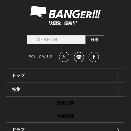
FOLLOW US
トップ
特集
映画記事
映画評価
ドラマ