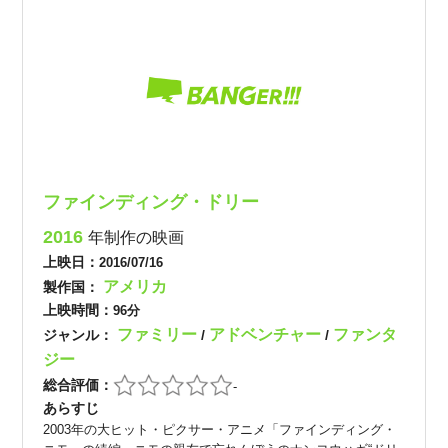
ファインディング・ドリー
2016
年制作の映画
上映日：
2016/07/16
アメリカ
製作国：
上映時間：
96分
ファミリー
アドベンチャー
ファンタ
ジャンル：
/
/
ジー
総合評価：
-
あらすじ
2003年の大ヒット・ピクサー・アニメ「ファインディング・