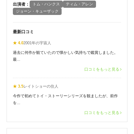
出演者：
トム・ハンクス
ティム・アレン
ジョーン・キューザック
最新口コミ
★ 4.0
2001年の宇宙人
過去に何作か観ていたので懐かしい気持ちで鑑賞しました。
最...
口コミをもっと見る
★ 3.5
レイトショーの住人
今作で初めてトイ・ストーリーシリーズを観ましたが、前作
を...
口コミをもっと見る