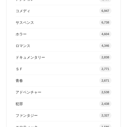
コメディ
6,947
サスペンス
6,738
ホラー
4,604
ロマンス
4,346
ドキュメンタリー
2,838
ＳＦ
2,771
青春
2,671
アドベンチャー
2,538
犯罪
2,438
ファンタジー
2,327