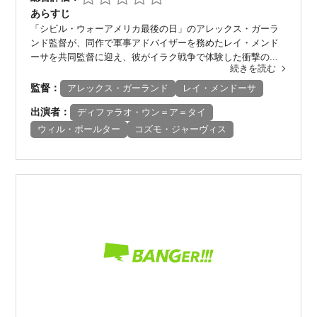
あらすじ
「シビル・ウォーアメリカ最後の日」のアレックス・ガーラ
ンド監督が、同作で軍事アドバイザーを務めたレイ・メンド
ーサを共同監督に迎え、彼がイラク戦争で体験した衝撃の...
続きを読む
監督：
アレックス・ガーランド
レイ・メンドーサ
出演者：
ディファラオ・ウン＝ア＝タイ
ウィル・ポールター
コズモ・ジャーヴィス