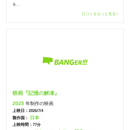
を...
口コミをもっと見る
映画『記憶の解凍』
2025
年制作の映画
上映日：
2026/7/4
日本
製作国：
上映時間：
77分