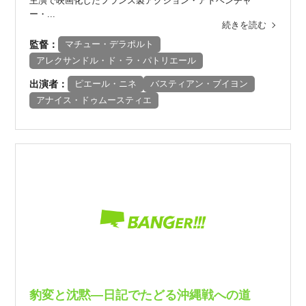
主演で映画化したフランス製アクション・アドベンチャ
ー・...
続きを読む
監督：
マチュー・デラポルト
アレクサンドル・ド・ラ・パトリエール
出演者：
ピエール・ニネ
バスティアン・ブイヨン
アナイス・ドゥムースティエ
豹変と沈黙―日記でたどる沖縄戦への道