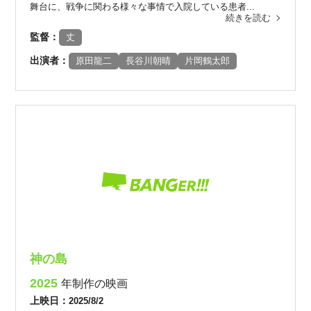
舞台に、戦争に関わる様々な事情で入院している患者...
続きを読む
監督：
丈
出演者：
原田龍二
長谷川朝晴
片岡鶴太郎
神の島
2025
年制作の映画
上映日：
2025/8/2