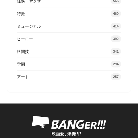
任侠・ヤクザ
565
特撮
460
ミュージカル
414
ヒーロー
392
格闘技
341
学園
294
アート
257