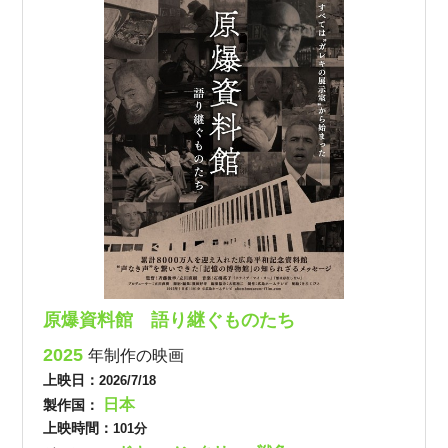
原爆資料館 語り継ぐものたち
2025
年制作の映画
上映日：
2026/7/18
日本
製作国：
上映時間：
101分