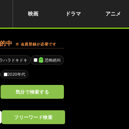
映画
ドラマ
アニメ
的中
※ 会員登録が必要です
ラハラドキドキ
恐怖絶叫
2020年代
気分で検索する
フリーワード検索