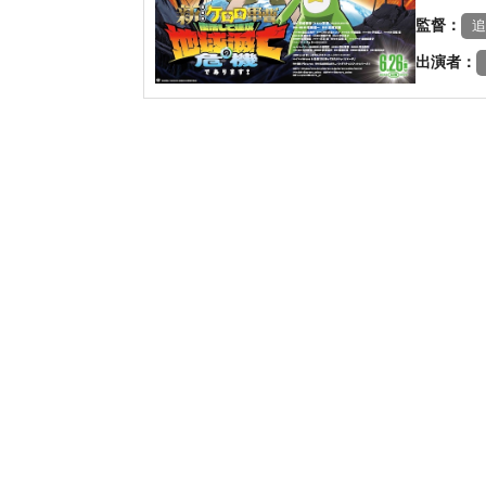
監督：
追
出演者：