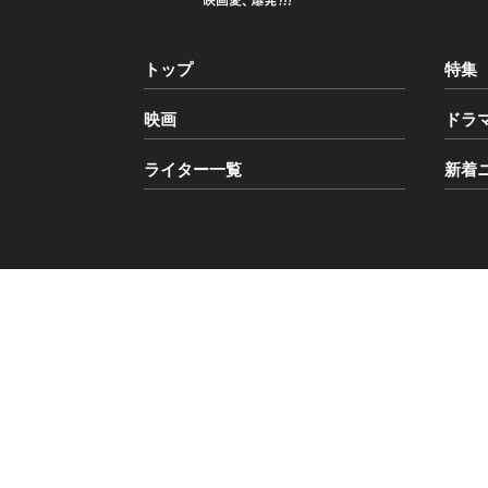
トップ
特集
映画
ドラ
ライター一覧
新着
Copyright © BANGER!!! All Rights Reserved.
こ