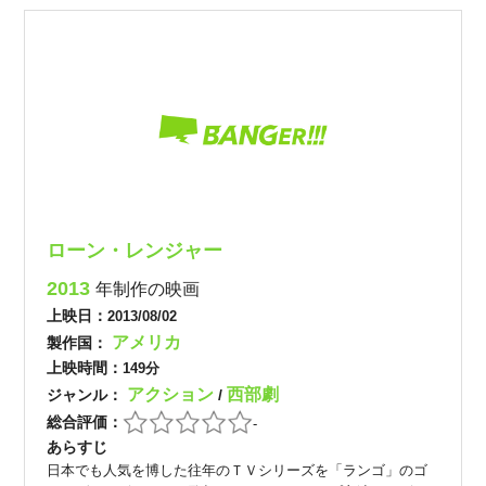
ローン・レンジャー
2013
年制作の映画
上映日：
2013/08/02
アメリカ
製作国：
上映時間：
149分
アクション
西部劇
ジャンル：
/
総合評価：
-
あらすじ
日本でも人気を博した往年のＴＶシリーズを「ランゴ」のゴ