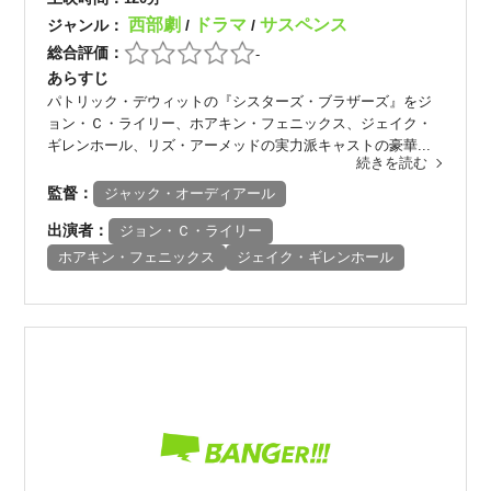
西部劇
ドラマ
サスペンス
ジャンル：
/
/
総合評価：
-
あらすじ
パトリック・デウィットの『シスターズ・ブラザーズ』をジ
ョン・Ｃ・ライリー、ホアキン・フェニックス、ジェイク・
ギレンホール、リズ・アーメッドの実力派キャストの豪華...
続きを読む
監督：
ジャック・オーディアール
出演者：
ジョン・Ｃ・ライリー
ホアキン・フェニックス
ジェイク・ギレンホール