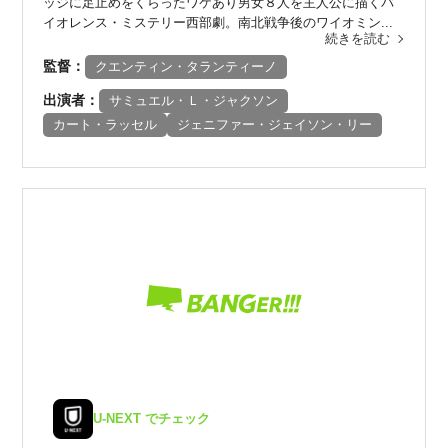
ッジに足止めをくらったワケあり男女８人を主人公に描くバ
イオレンス・ミステリー西部劇。南北戦争後のワイオミン...
続きを読む
監督：
クエンティン・タランティーノ
出演者：
サミュエル・Ｌ・ジャクソン
カート・ラッセル
ジェニファー・ジェイソン・リー
U-NEXT でチェック