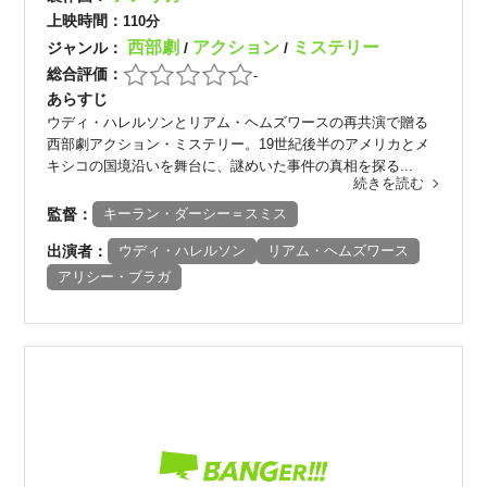
上映時間：
110分
西部劇
アクション
ミステリー
ジャンル：
/
/
総合評価：
-
あらすじ
ウディ・ハレルソンとリアム・ヘムズワースの再共演で贈る
西部劇アクション・ミステリー。19世紀後半のアメリカとメ
キシコの国境沿いを舞台に、謎めいた事件の真相を探る...
続きを読む
監督：
キーラン・ダーシー＝スミス
出演者：
ウディ・ハレルソン
リアム・ヘムズワース
アリシー・ブラガ