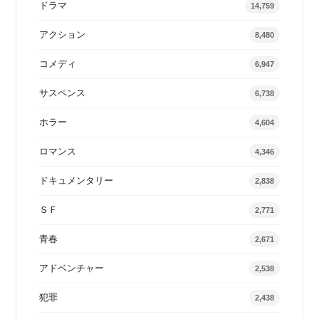
ドラマ
14,759
アクション
8,480
コメディ
6,947
サスペンス
6,738
ホラー
4,604
ロマンス
4,346
ドキュメンタリー
2,838
ＳＦ
2,771
青春
2,671
アドベンチャー
2,538
犯罪
2,438