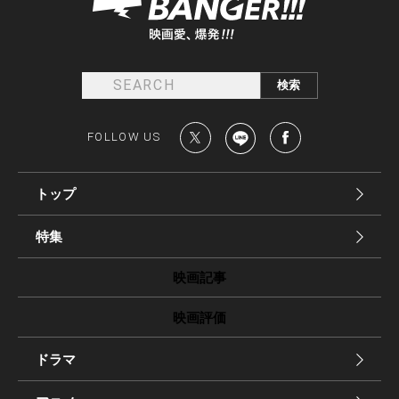
FOLLOW US
トップ
特集
映画記事
映画評価
ドラマ