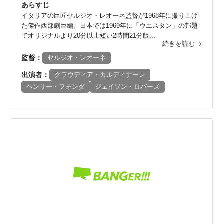
あらすじ
イタリアの巨匠セルジオ・レオーネ監督が1968年に撮り上げ
た傑作西部劇巨編。日本では1969年に「ウエスタン」の邦題
でオリジナルより20分以上短い2時間21分版...
続きを読む
監督：
セルジオ・レオーネ
出演者：
クラウディア・カルディナーレ
ヘンリー・フォンダ
ジェイソン・ロバーズ