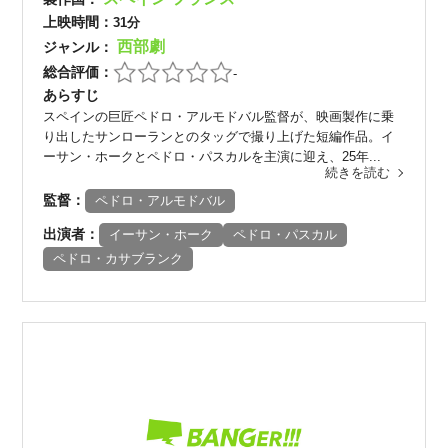
上映時間：
31分
西部劇
ジャンル：
総合評価：
-
あらすじ
スペインの巨匠ペドロ・アルモドバル監督が、映画製作に乗
り出したサンローランとのタッグで撮り上げた短編作品。イ
ーサン・ホークとペドロ・パスカルを主演に迎え、25年...
続きを読む
監督：
ペドロ・アルモドバル
出演者：
イーサン・ホーク
ペドロ・パスカル
ペドロ・カサブランク