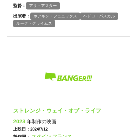
監督：
アリ・アスター
出演者：
ホアキン・フェニックス
ペドロ・パスカル
ルーク・グライムス
ストレンジ・ウェイ・オブ・ライフ
2023
年制作の映画
上映日：
2024/7/12
スペイン
フランス
製作国：