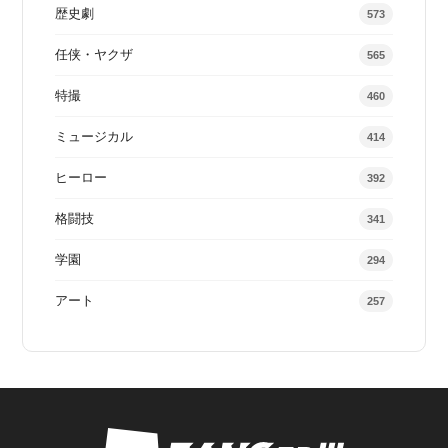
歴史劇
573
任侠・ヤクザ
565
特撮
460
ミュージカル
414
ヒーロー
392
格闘技
341
学園
294
アート
257