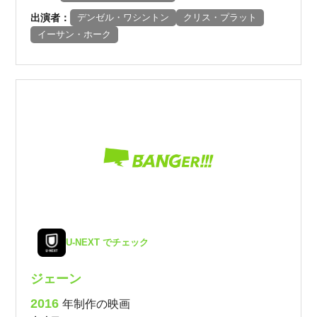
出演者：
デンゼル・ワシントン
クリス・プラット
イーサン・ホーク
U-NEXT でチェック
ジェーン
2016
年制作の映画