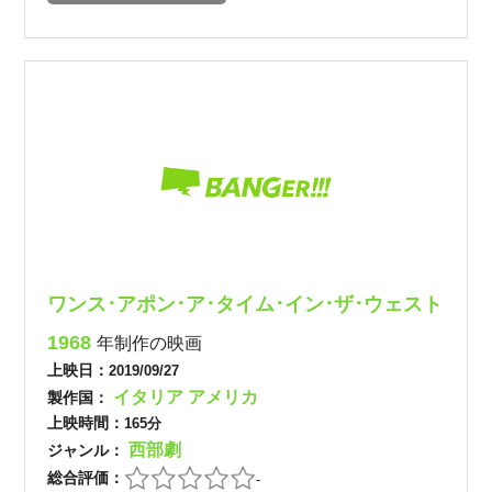
ワンス･アポン･ア･タイム･イン･ザ･ウェスト
1968
年制作の映画
上映日：
2019/09/27
イタリア
アメリカ
製作国：
上映時間：
165分
西部劇
ジャンル：
総合評価：
-