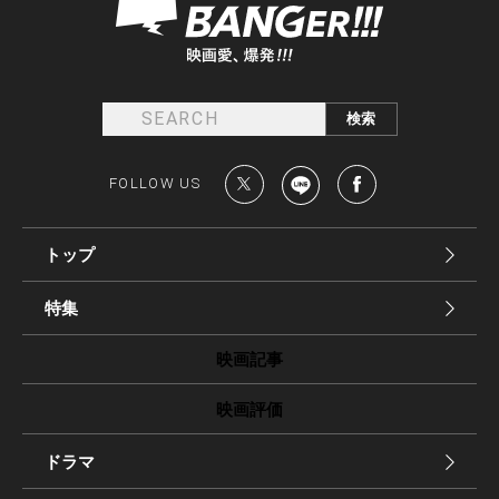
FOLLOW US
トップ
特集
映画記事
映画評価
ドラマ