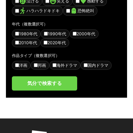
泣ける
笑える
感動する
ハラハラドキドキ
恐怖絶叫
年代（複数選択可）
1980年代
1990年代
2000年代
2010年代
2020年代
作品タイプ（複数選択可）
洋画
邦画
海外ドラマ
国内ドラマ
気分で検索する