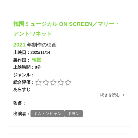
韓国ミュージカル ON SCREEN／マリー・
アントワネット
2021
年制作の映画
上映日：
2025/11/14
韓国
製作国：
上映時間：
0分
ジャンル：
総合評価：
-
あらすじ
続きを読む
監督：
出演者：
キム・ソヒャン
ドヨン