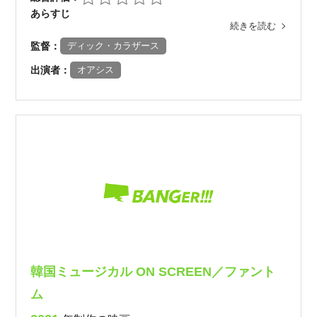
あらすじ
続きを読む
監督：
ディック・カラザース
出演者：
オアシス
韓国ミュージカル ON SCREEN／ファント
ム