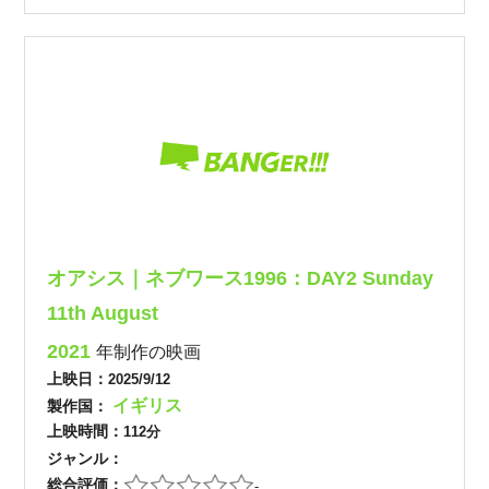
オアシス｜ネブワース1996：DAY2 Sunday
11th August
2021
年制作の映画
上映日：
2025/9/12
イギリス
製作国：
上映時間：
112分
ジャンル：
総合評価：
-