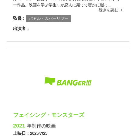
ー作品。映画を学ぶ学生Ｌが恋人に宛てて密かに綴っ...
続きを読む
監督：
パヤル・カパーリヤー
出演者：
フェイシング・モンスターズ
2021
年制作の映画
上映日：
2025/7/25