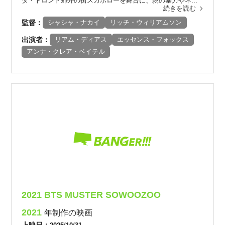
ダ・トロント郊外の街スカボローを舞台に、親の暴力やネ...
続きを読む
監督：
シャシャ・ナカイ
リッチ・ウィリアムソン
出演者：
リアム・ディアス
エッセンス・フォックス
アンナ・クレア・ベイテル
2021 BTS MUSTER SOWOOZOO
2021
年制作の映画