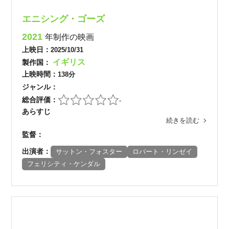
エニシング・ゴーズ
2021
年制作の映画
上映日：
2025/10/31
イギリス
製作国：
上映時間：
138分
ジャンル：
総合評価：
-
あらすじ
続きを読む
監督：
出演者：
サットン・フォスター
ロバート・リンゼイ
フェリシティ・ケンダル