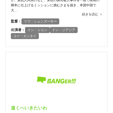
が、真犯人同席のもと、実在の猟奇殺人事件を一晩で映画の
脚本に仕上げるミッションに挑むさまを描き、本国中国で
大...
続きを読む
監督：
リウ・シュンズーモー
出演者：
イン・ジョン
ドン・ジアジア
ユー・エンタイ
遠くへいきたいわ