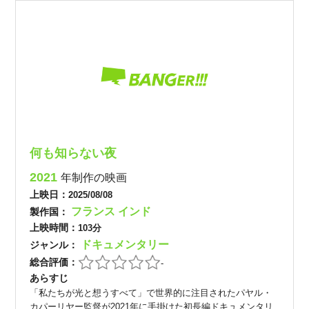
何も知らない夜
2021
年制作の映画
上映日：
2025/08/08
フランス
インド
製作国：
上映時間：
103分
ドキュメンタリー
ジャンル：
総合評価：
-
あらすじ
「私たちが光と想うすべて」で世界的に注目されたパヤル・
カパーリヤー監督が2021年に手掛けた初長編ドキュメンタリ