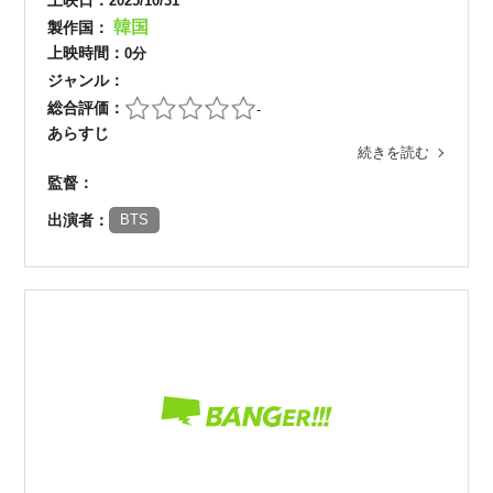
上映日：
2025/10/31
韓国
製作国：
上映時間：
0分
ジャンル：
総合評価：
-
あらすじ
続きを読む
監督：
出演者：
BTS