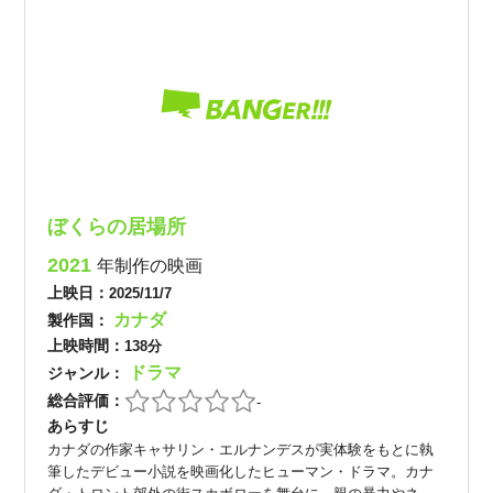
ぼくらの居場所
2021
年制作の映画
上映日：
2025/11/7
カナダ
製作国：
上映時間：
138分
ドラマ
ジャンル：
総合評価：
-
あらすじ
カナダの作家キャサリン・エルナンデスが実体験をもとに執
筆したデビュー小説を映画化したヒューマン・ドラマ。カナ