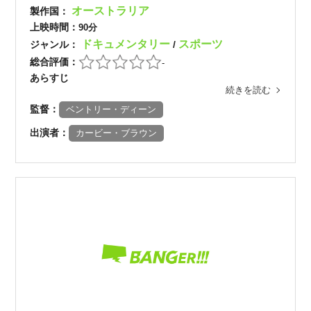
オーストラリア
製作国：
上映時間：
90分
ドキュメンタリー
スポーツ
ジャンル：
/
総合評価：
-
あらすじ
続きを読む
監督：
ベントリー・ディーン
出演者：
カービー・ブラウン