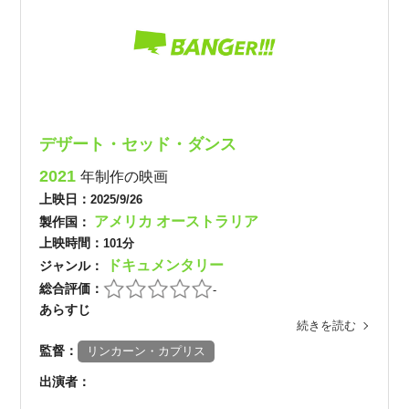
デザート・セッド・ダンス
2021
年制作の映画
上映日：
2025/9/26
アメリカ
オーストラリア
製作国：
上映時間：
101分
ドキュメンタリー
ジャンル：
総合評価：
-
あらすじ
続きを読む
監督：
リンカーン・カプリス
出演者：