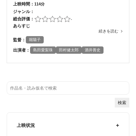
上映時間：
114分
ジャンル：
総合評価：
-
あらすじ
続きを読む
監督：
堀陽子
出演者：
島田愛梨珠
田村健太郎
酒井善史
検索
上映状況