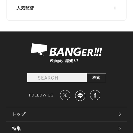
人気監督
FOLLOW US
トップ
特集