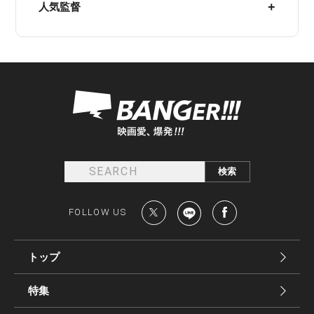
人気監督
FOLLOW US
トップ
特集