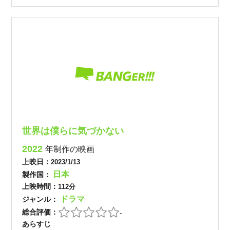
世界は僕らに気づかない
2022
年制作の映画
上映日：
2023/1/13
日本
製作国：
上映時間：
112分
ドラマ
ジャンル：
総合評価：
-
あらすじ