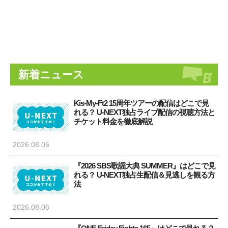
新着ニュース
« Fir
Kis-My-Ft2 15周年ツアーの配信はどこで見
れる？ U-NEXT独占ライブ配信の視聴方法と
チケット料金を徹底解説
2026.08.06
『2026 SBS歌謡大典 SUMMER』はどこで見
れる？ U-NEXT独占生配信＆見逃しを観る方
法
2026.08.06