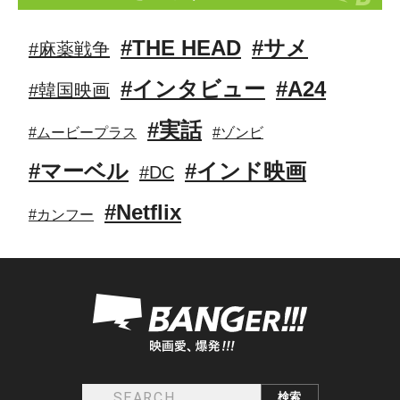
#THE HEAD
#サメ
#麻薬戦争
#インタビュー
#A24
#韓国映画
#実話
#ムービープラス
#ゾンビ
#マーベル
#インド映画
#DC
#Netflix
#カンフー