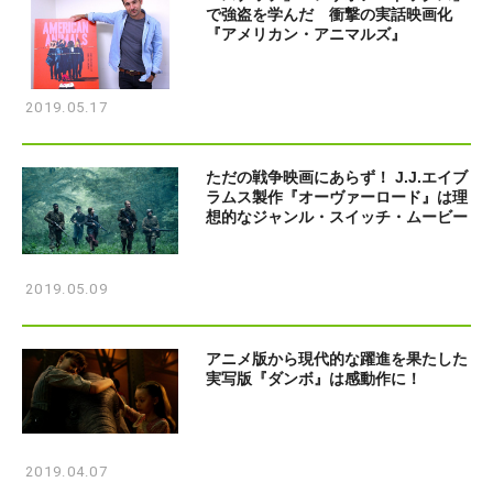
で強盗を学んだ 衝撃の実話映画化
『アメリカン・アニマルズ』
2019.05.17
ただの戦争映画にあらず！ J.J.エイブ
ラムス製作『オーヴァーロード』は理
想的なジャンル・スイッチ・ムービー
2019.05.09
アニメ版から現代的な躍進を果たした
実写版『ダンボ』は感動作に！
2019.04.07