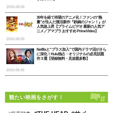
2026.08.09
30年を経て待望のアニメ化！ファンの“熱
量”が生んだ復活新作『鉄鍋のジャン！』が
人気急上昇【プライムビデオ 最新の人気ア
ニメ／アマプラ おすすめ PrimeVideo】
2026.08.09
Netflixと“プラス加入”で国内ドラマ沼がさら
に深化！Hulu独占・オリジナルの必見話題
作３選【登録無料・見放題多数】
2026.08.09
観たい映画をさがす！