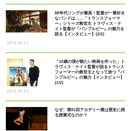
80年代ソングが最高！監督が一番好き
なバンドは……「トランスフォーマ
ー」シリーズ救世主 トラヴィス・ナ
イト監督が『バンブルビー』の魅力を
語る【インタビュー】(2/2)
2019.03.27
「10歳の僕が観たい映画を作った」ト
ラヴィス・ナイト監督が語るトランス
フォーマーの救世主となって放つ『バ
ンブルビー』の魅力【インタビュー】
(1/2)
2019.03.25
なぜ、第91回アカデミー賞は歴史に残
る授賞式なのか？