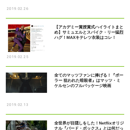
2019.02.26
【アカデミー賞授賞式ハイライトまと
め】サミュエルとスパイク・リー猛烈
ハグ！MAXキテレツ衣装はコレ！
2019.02.25
全てのマッツファンに捧げる！『ポー
ラー 狙われた暗殺者』はマッツ・ミ
ケルセンのフルパッケージ映画
2019.02.13
全世界が目隠しをした！Netflixオリジ
ナル『バード・ボックス』とは何だっ