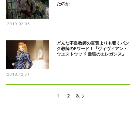
たのか
2019.02.06
どんな不良教師の言葉よりも響くパン
ク教師のFワード！『ヴィヴィアン・
ウエストウッド 最強のエレガンス』
2018.12.31
1
2
次