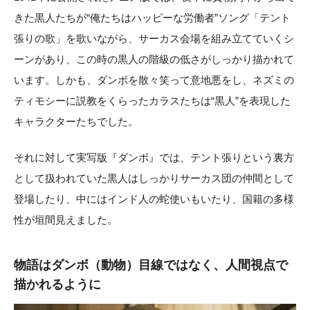
きた黒人たちが“俺たちはハッピーな労働者”ソング「テント
張りの歌」を歌いながら、サーカス会場を組み立てていくシ
ーンがあり、この時の黒人の階級の低さがしっかり描かれて
います。しかも、ダンボを散々笑って意地悪をし、ネズミの
ティモシーに説教をくらったカラスたちは“黒人”を表現した
キャラクターたちでした。
それに対して実写版『ダンボ』では、テント張りという裏方
として扱われていた黒人はしっかりサーカス団の仲間として
登場したり、中にはインド人の蛇使いもいたり、国籍の多様
性が垣間見えました。
物語はダンボ（
動物）
目線ではなく、人間視点で
描かれるように