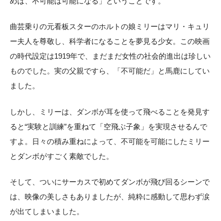
めば、不可能は可能になる」ということです。
曲芸乗りの元看板スターのホルトの娘ミリーはマリ・キュリ
ー夫人を尊敬し、科学者になることを夢見る少女。この映画
の時代設定は1919年で、まだまだ女性の社会的進出は珍しい
ものでした。実の父親ですら、「不可能だ」と馬鹿にしてい
ました。
しかし、ミリーは、ダンボが耳を使って飛べることを発見す
ると“実験と訓練”を重ねて「空飛ぶ子象」を実現させるんで
すよ。日々の積み重ねによって、不可能を可能にしたミリー
とダンボがすごく素敵でした。
そして、ついにサーカスで初めてダンボが飛び回るシーンで
は、映像の美しさもありましたが、純粋に感動して思わず涙
が出てしまいました。