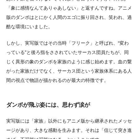
「象に感情なんてありゃあしない」と返すんですね。アニメ
版のダンボはとにかく人間のエゴに振り回され、笑われ、過
酷な環境にいました。
しかし、実写版ではその当時「フリーク」と呼ばれ、“変わ
っている”と後ろ指をさされていたサーカス団員たちが、同
じく異形の象のダンボを家族のように感じ始めます。血の繋
がった家族だけでなく、サーカス団という家族体系にある人
間の視点で物語が描かれるのが最大の特徴です。
ダンボが飛ぶ姿には、思わず涙が
実写版には「家族」以外にもアニメ版から継承されたメッセ
ージがあり、大きな感動を生みます。それは「信じて突き進