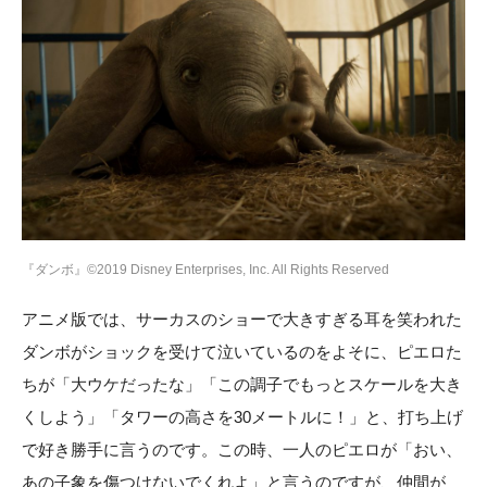
『ダンボ』©2019 Disney Enterprises, Inc. All Rights Reserved
アニメ版では、サーカスのショーで大きすぎる耳を笑われた
ダンボがショックを受けて泣いているのをよそに、ピエロた
ちが「大ウケだったな」「この調子でもっとスケールを大き
くしよう」「タワーの高さを30メートルに！」と、打ち上げ
で好き勝手に言うのです。この時、一人のピエロが「おい、
あの子象を傷つけないでくれよ」と言うのですが、仲間が