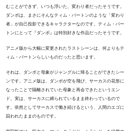
むことができず、いつも浮いた、変わり者だったそうです。
ダンボは、まさにそんなティム・バートンのような「変わり
者」が自己投影できるキャラクターなのです。ティム・バー
トンにとって『ダンボ』は特別好きな作品だったそうです。
アニメ版から大幅に変更されたラストシーンは、何よりもテ
ィム・バートンらしいものだったと思います。
それは、ダンボと母象がジャングルに帰ることができたシー
ンです。アニメ版は、ダンボが空を飛び、サーカスの花形に
なったことで隔離されていた母象と再会できたというエン
ド。実は、サーカスに縛られているまま終わっているので
す。依然としてサーカスで働き続けるという、人間のエゴに
囚われたままのものです。