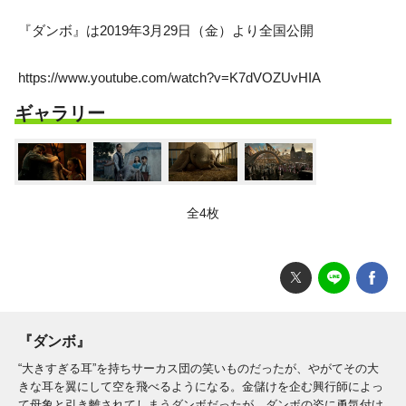
『ダンボ』は2019年3月29日（金）より全国公開
https://www.youtube.com/watch?v=K7dVOZUvHIA
ギャラリー
全4枚
『ダンボ』
“大きすぎる耳”を持ちサーカス団の笑いものだったが、やがてその大
きな耳を翼にして空を飛べるようになる。金儲けを企む興行師によっ
て母象と引き離されてしまうダンボだったが、ダンボの姿に勇気付け