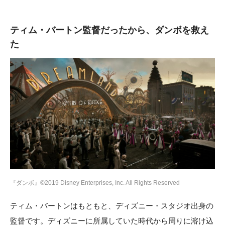
ティム・バートン監督だったから、ダンボを救え
た
『ダンボ』©2019 Disney Enterprises, Inc. All Rights Reserved
ティム・バートンはもともと、ディズニー・スタジオ出身の
監督です。ディズニーに所属していた時代から周りに溶け込