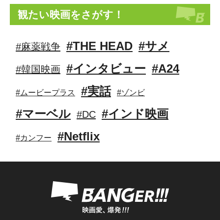
観たい映画をさがす！
#THE HEAD
#サメ
#麻薬戦争
#インタビュー
#A24
#韓国映画
#実話
#ムービープラス
#ゾンビ
#マーベル
#インド映画
#DC
#Netflix
#カンフー