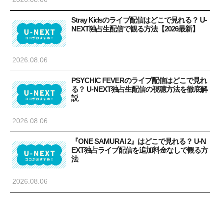
Stray Kidsのライブ配信はどこで見れる？ U-
NEXT独占生配信で観る方法【2026最新】
2026.08.06
PSYCHIC FEVERのライブ配信はどこで見れ
る？ U-NEXT独占生配信の視聴方法を徹底解
説
2026.08.06
『ONE SAMURAI 2』はどこで見れる？ U-N
EXT独占ライブ配信を追加料金なしで観る方
法
2026.08.06