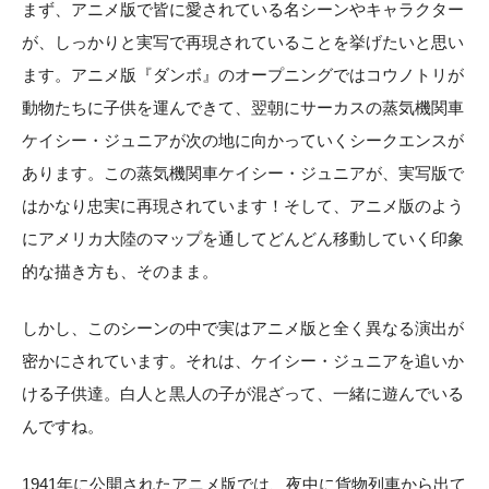
まず、アニメ版で皆に愛されている名シーンやキャラクター
が、しっかりと実写で再現されていることを挙げたいと思い
ます。アニメ版『ダンボ』のオープニングではコウノトリが
動物たちに子供を運んできて、翌朝にサーカスの蒸気機関車
ケイシー・ジュニアが次の地に向かっていくシークエンスが
あります。この蒸気機関車ケイシー・ジュニアが、実写版で
はかなり忠実に再現されています！そして、アニメ版のよう
にアメリカ大陸のマップを通してどんどん移動していく印象
的な描き方も、そのまま。
しかし、このシーンの中で実はアニメ版と全く異なる演出が
密かにされています。それは、ケイシー・ジュニアを追いか
ける子供達。白人と黒人の子が混ざって、一緒に遊んでいる
んですね。
1941年に公開されたアニメ版では、夜中に貨物列車から出て