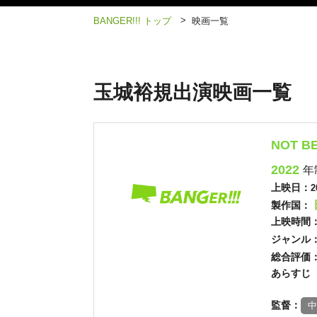
>
BANGER!!! トップ
映画一覧
玉城裕規出演映画一覧
NOT B
2022
年
上映日：
2
製作国：
上映時間
ジャンル
総合評価
あらすじ
監督：
中