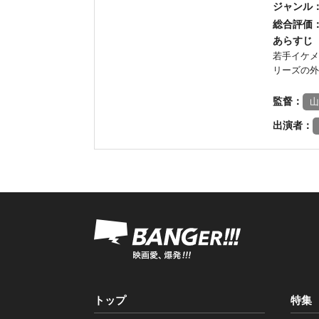
ジャンル
総合評価
あらすじ
若手イケメ
リーズの外
監督：
山
出演者：
トップ
特集