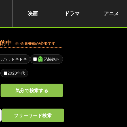
映画
ドラマ
アニメ
的中
※ 会員登録が必要です
ラハラドキドキ
恐怖絶叫
2020年代
気分で検索する
フリーワード検索