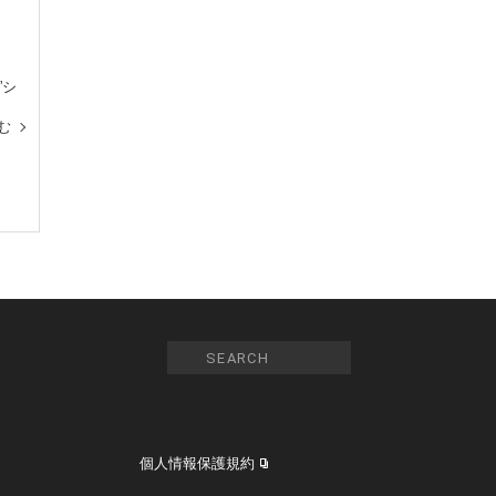
”シ
む
個人情報保護規約