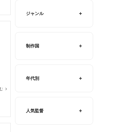
ジャンル
制作国
年代別
む
人気監督