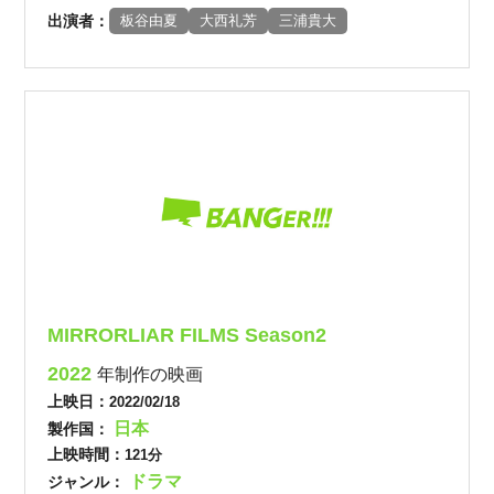
出演者：
板谷由夏
大西礼芳
三浦貴大
MIRRORLIAR FILMS Season2
2022
年制作の映画
上映日：
2022/02/18
日本
製作国：
上映時間：
121分
ドラマ
ジャンル：