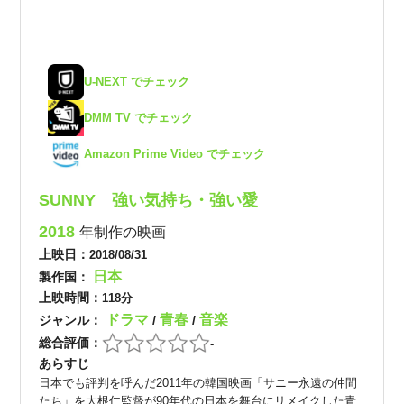
U-NEXT でチェック
DMM TV でチェック
Amazon Prime Video でチェック
SUNNY 強い気持ち・強い愛
2018
年制作の映画
上映日：
2018/08/31
日本
製作国：
上映時間：
118分
ドラマ
青春
音楽
ジャンル：
/
/
総合評価：
-
あらすじ
日本でも評判を呼んだ2011年の韓国映画「サニー永遠の仲間
たち」を大根仁監督が90年代の日本を舞台にリメイクした青