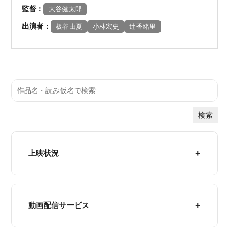
監督：
大谷健太郎
出演者：
板谷由夏
小林宏史
辻香緒里
検索
上映状況
動画配信サービス