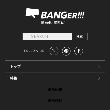
FOLLOW US
トップ
特集
映画記事
映画評価