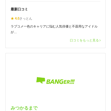
最新口コミ
★ 4.0
さっとん
ラブコメ一色のキャリアに悩む人気俳優と不器用なアイドル
が...
口コミをもっと見る
みつかるまで