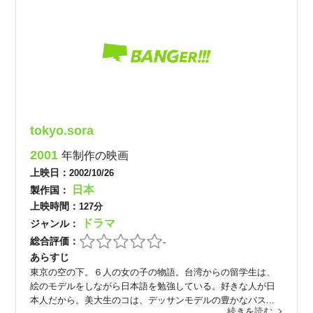
tokyo.sora
2001
年制作の映画
上映日：
2002/10/26
日本
製作国：
上映時間：
127分
ドラマ
ジャンル：
総合評価：
-
あらすじ
東京の空の下。６人の女の子の物語。台湾からの留学生は、
絵のモデルをしながら日本語を勉強している。好きな人が日
本人だから。美大生のコは、デッサンモデルの豊かなバス...
続きを読む