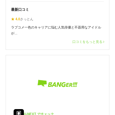
最新口コミ
★ 4.0
さっとん
ラブコメ一色のキャリアに悩む人気俳優と不器用なアイドル
が...
口コミをもっと見る
U-NEXT でチェック