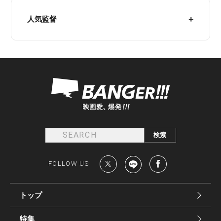
人気監督
FOLLOW US
トップ
特集