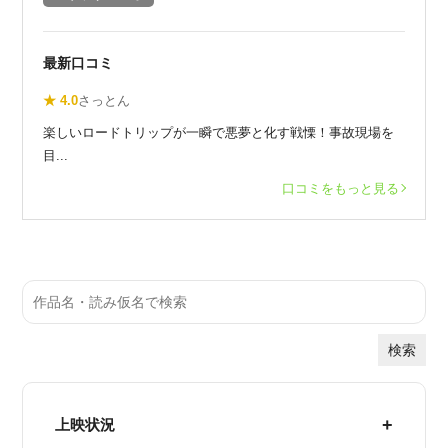
最新口コミ
★ 4.0
さっとん
楽しいロードトリップが一瞬で悪夢と化す戦慄！事故現場を
目...
口コミをもっと見る
検索
上映状況