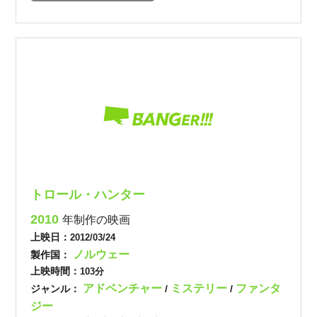
トロール・ハンター
2010
年制作の映画
上映日：
2012/03/24
ノルウェー
製作国：
上映時間：
103分
アドベンチャー
ミステリー
ファンタ
ジャンル：
/
/
ジー