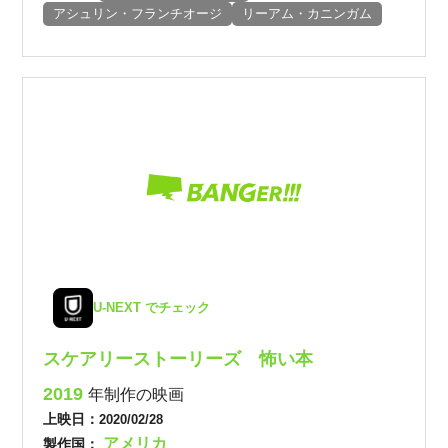
アシュリン・フランチオージ
リーアム・カニンガム
U-NEXT でチェック
スケアリーストーリーズ 怖い本
2019
年制作の映画
上映日：
2020/02/28
アメリカ
製作国：