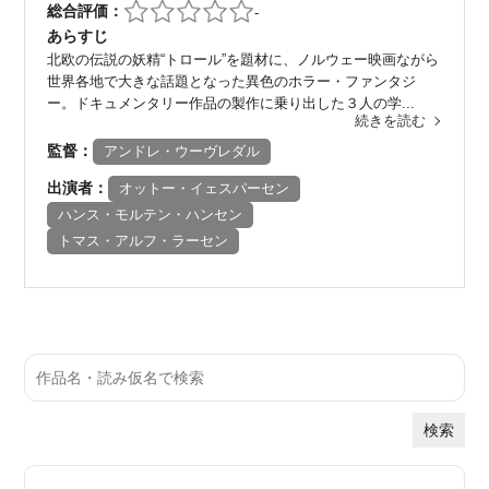
総合評価：
-
あらすじ
北欧の伝説の妖精“トロール”を題材に、ノルウェー映画ながら
世界各地で大きな話題となった異色のホラー・ファンタジ
ー。ドキュメンタリー作品の製作に乗り出した３人の学...
続きを読む
監督：
アンドレ・ウーヴレダル
出演者：
オットー・イェスパーセン
ハンス・モルテン・ハンセン
トマス・アルフ・ラーセン
検索