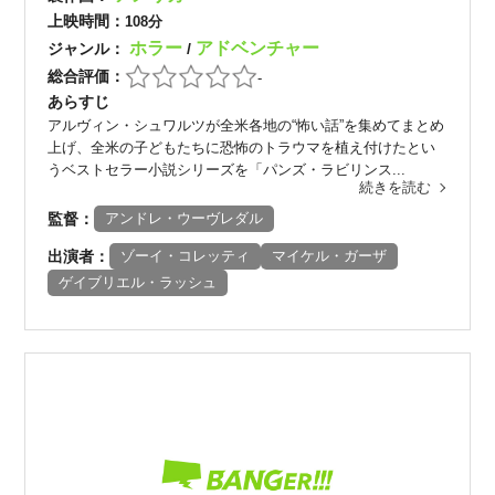
上映時間：
108分
ホラー
アドベンチャー
ジャンル：
/
総合評価：
-
あらすじ
アルヴィン・シュワルツが全米各地の“怖い話”を集めてまとめ
上げ、全米の子どもたちに恐怖のトラウマを植え付けたとい
うベストセラー小説シリーズを「パンズ・ラビリンス...
続きを読む
監督：
アンドレ・ウーヴレダル
出演者：
ゾーイ・コレッティ
マイケル・ガーザ
ゲイブリエル・ラッシュ