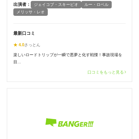
出演者：
ジェイコブ・スキーピオ
ルー・ロベル
メリッサ・レオ
最新口コミ
★ 4.0
さっとん
楽しいロードトリップが一瞬で悪夢と化す戦慄！事故現場を
目...
口コミをもっと見る