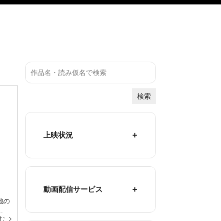
検索
上映状況
動画配信サービス
地の
.
む