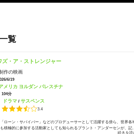
一覧
ワズ・ア・ストレンジャー
制作の映画
026/6/19
アメリカ
ヨルダン
パレスチナ
：
104分
ドラマ
サスペンス
：
/
：
3.4
「ローン・サバイバー」などのプロデューサーとして活躍する傍ら、世界各
も積極的に参加する活動家としても知られるブラント・アンダーセンが、記..
続きを読