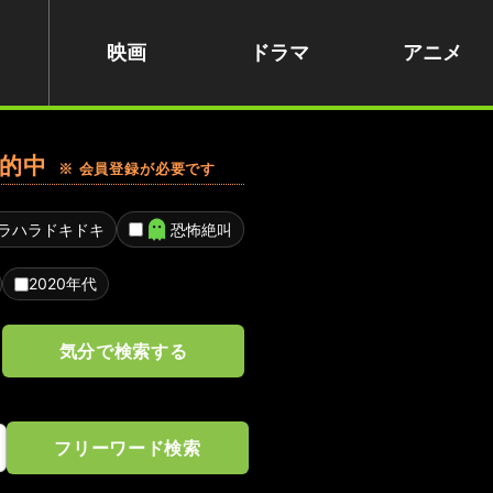
映画
ドラマ
アニメ
的中
※ 会員登録が必要です
ラハラドキドキ
恐怖絶叫
2020年代
気分で検索する
フリーワード検索