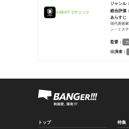
ジャンル
総合評価
U-NEXT でチェック
あらすじ
現代美術家
ン・ミステ
監督：
カ
出演者：
トップ
特集