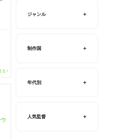
ジャンル
制作国
見る
年代別
人気監督
サウ