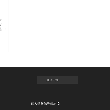
マ
..
む
個人情報保護規約