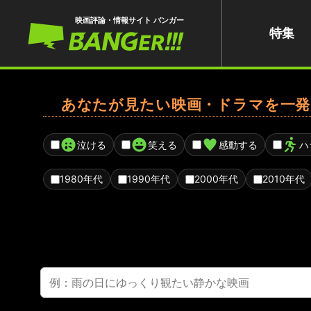
映画評論・情報サイト バンガー
特集
あなたが見たい映画・ドラマを一発
泣ける
笑える
感動する
ハ
1980年代
1990年代
2000年代
2010年代