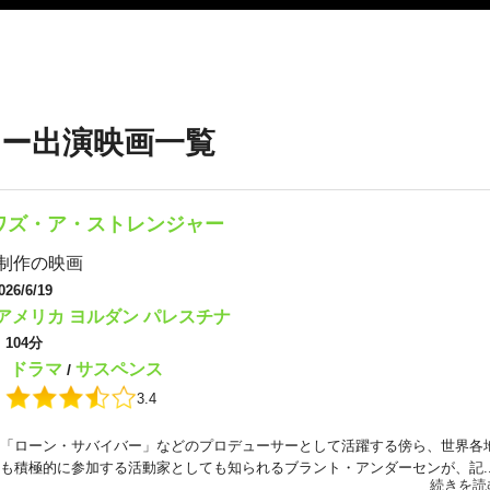
ー出演映画一覧
ワズ・ア・ストレンジャー
制作の映画
026/6/19
アメリカ
ヨルダン
パレスチナ
：
104分
ドラマ
サスペンス
：
/
：
3.4
「ローン・サバイバー」などのプロデューサーとして活躍する傍ら、世界各
も積極的に参加する活動家としても知られるブラント・アンダーセンが、記..
続きを読