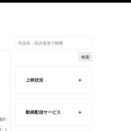
検索
上映状況
動画配信サービス
地の
.
む