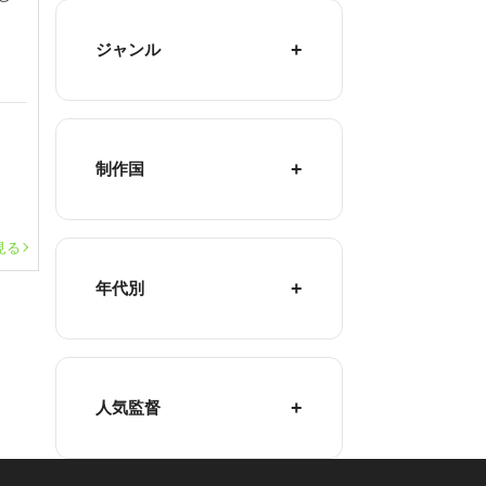
ジャンル
制作国
見る
年代別
人気監督