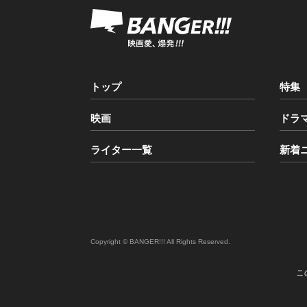
トップ
特集
映画
ドラ
ライター一覧
新着
Copyright © BANGER!!! All Rights Reserved.
こ