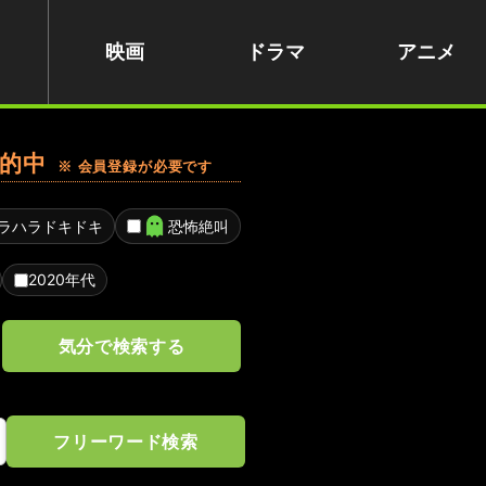
映画
ドラマ
アニメ
的中
※ 会員登録が必要です
ラハラドキドキ
恐怖絶叫
2020年代
気分で検索する
フリーワード検索