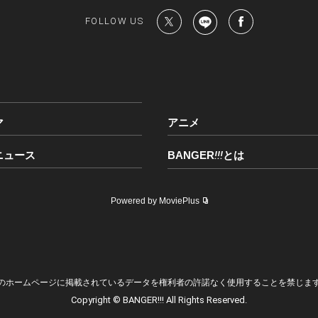
FOLLOW US
マ
アニメ
ニュース
BANGER
!!!
とは
Powered by MoviePlus
のホームページに掲載されているデータを権利者の許諾なく使用することを禁じま
Copyright © BANGER!!! All Rights Reserved.