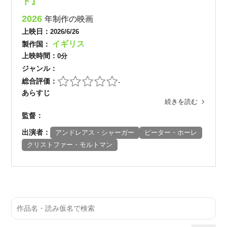
ト』
2026
年制作の映画
上映日：
2026/6/26
イギリス
製作国：
上映時間：
0分
ジャンル：
総合評価：
-
あらすじ
続きを読む
監督：
出演者：
アンドレアス・シャーガー
ピーター・ホーレ
クリストファー・モルトマン