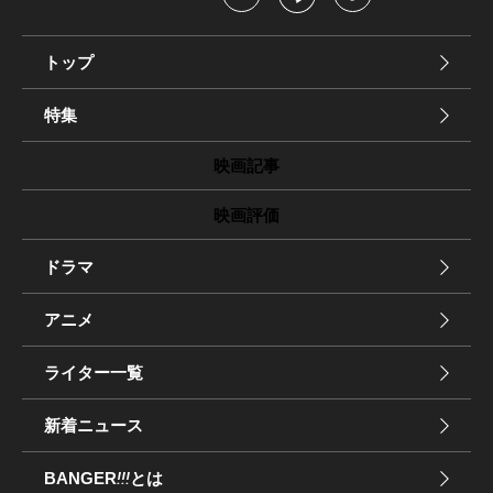
トップ
特集
映画記事
映画評価
ドラマ
アニメ
ライター一覧
新着ニュース
BANGER
!!!
とは