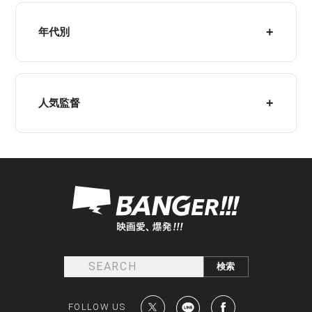
年代別
人気監督
FOLLOW US