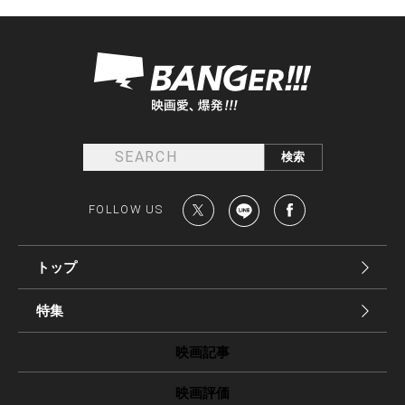
FOLLOW US
トップ
特集
映画記事
映画評価