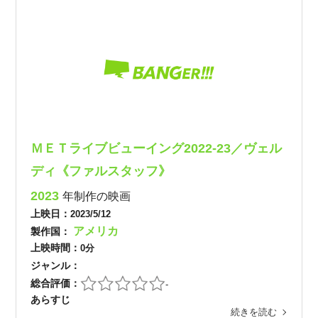
ＭＥＴライブビューイング2022-23／ヴェル
ディ《ファルスタッフ》
2023
年制作の映画
上映日：
2023/5/12
アメリカ
製作国：
上映時間：
0分
ジャンル：
総合評価：
-
あらすじ
続きを読む