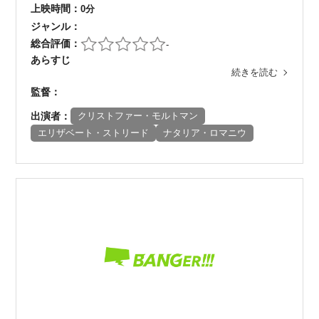
上映時間：
0分
ジャンル：
総合評価：
-
あらすじ
続きを読む
監督：
出演者：
クリストファー・モルトマン
エリザベート・ストリード
ナタリア・ロマニウ