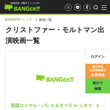
映画評論・情報サイト バンガー
BANGER!!! トップ
>
映画一覧
クリストファー・モルトマン出
演映画一覧
ログイン
映画記事
限定特典
お得情報配信
映画評価
会員登録
気分で
検索
英国ロイヤル・バレエ＆オペラ in シネマ 2