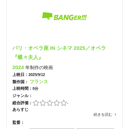
パリ・オペラ座 IN シネマ 2025／オペラ
『蝶々夫人』
2024
年制作の映画
上映日：
2025/9/12
フランス
製作国：
上映時間：
0分
ジャンル：
総合評価：
-
あらすじ
続きを読む
監督：