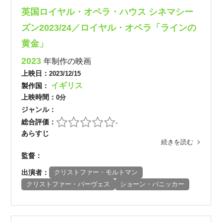
英国ロイヤル・オペラ・ハウス シネマシー
ズン2023/24／ロイヤル・オペラ「ラインの
黄金」
2023
年制作の映画
上映日：
2023/12/15
イギリス
製作国：
上映時間：
0分
ジャンル：
総合評価：
-
あらすじ
続きを読む
監督：
出演者：
クリストファー・モルトマン
クリストファー・パーヴェス
ショーン・パニッカー