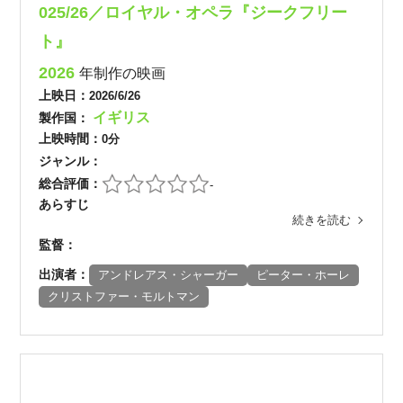
025/26／ロイヤル・オペラ『ジークフリー
ト』
2026
年制作の映画
上映日：
2026/6/26
イギリス
製作国：
上映時間：
0分
ジャンル：
総合評価：
-
あらすじ
続きを読む
監督：
出演者：
アンドレアス・シャーガー
ピーター・ホーレ
クリストファー・モルトマン