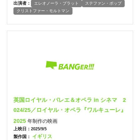
出演者：
エレオノーラ・ブラット
ステファン・ポップ
クリストファー・モルトマン
英国ロイヤル・バレエ＆オペラ in シネマ 2
024/25／ロイヤル・オペラ『ワルキューレ』
2025
年制作の映画
上映日：
2025/9/5
イギリス
製作国：