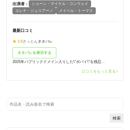
出演者：
ショーン・マイケル・コンウェイ
エレナ・ジュリアーノ
メイベル・トーマス
最新口コミ
★ 3.0
さっとん
ネタバレ
ネタバレを表示する
2025年パブリックドメイン入りした\"ポパイ\"を残忍...
口コミをもっと見る
検索