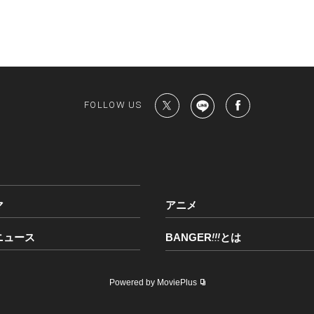
FOLLOW US
マ
アニメ
ニュース
BANGER
!!!
とは
Powered by MoviePlus