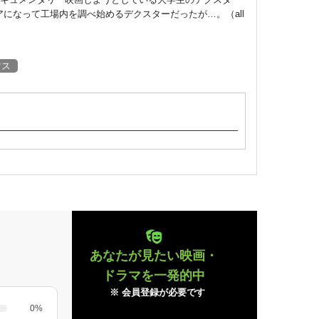
になって工場内を調べ始めるデクスターだったが…。（all
マス
あなたが見たい映画・
ドラマを一発的中
※ 会員登録が必要です
0%