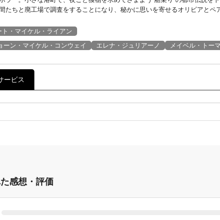
間たちと廃工場で調査をすることになり、秘かに思いを寄せるオリビアとペア
ート・マイケル・ライアン
ョーン・マイケル・コンウェイ
エレナ・ジュリアーノ
メイベル・トー
サービス
れた感想・評価