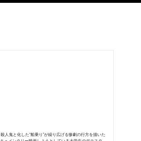
な殺人鬼と化した“船乗り”が繰り広げる惨劇の行方を描いた
ドキュメンタリー映画しようとしている大学生のデクスタ