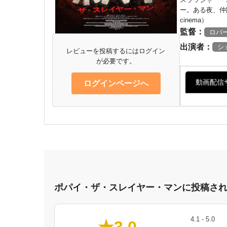
ー。ある夜、仲
cinema）
監督：
ロバ
出演者：
シ
レビューを投稿するにはログイン
が必要です。
動画配信
ログインページへ
ポパイ・ザ・スレイヤー・マンに投稿さ
4.1 - 5.0