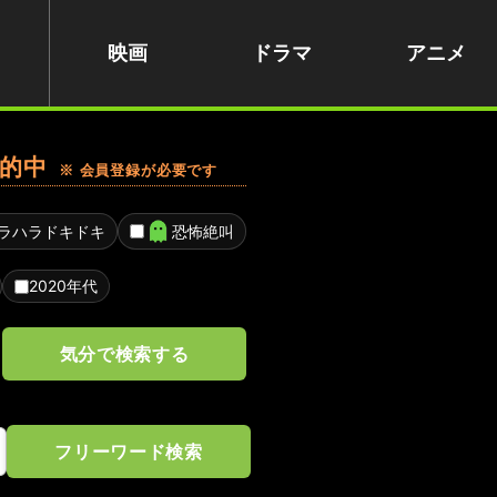
映画
ドラマ
アニメ
的中
※ 会員登録が必要です
ラハラドキドキ
恐怖絶叫
2020年代
気分で検索する
フリーワード検索