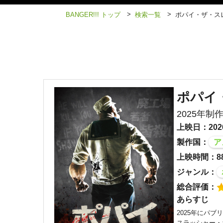
>
>
BANGER!!! トップ
検索一覧
ポパイ・ザ・ス
ポパイ
2025年制
上映日：202
製作国：
ア
上映時間：8
ジャンル：
総合評価：
あらすじ
2025年にパ
スラッシャー・