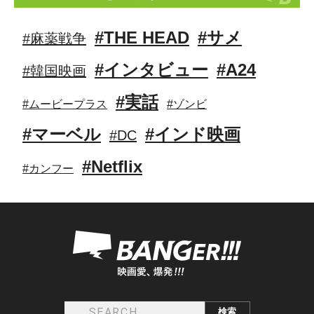
#THE HEAD
#サメ
#麻薬戦争
#インタビュー
#A24
#韓国映画
#実話
#ムービープラス
#ゾンビ
#マーベル
#インド映画
#DC
#Netflix
#カンフー