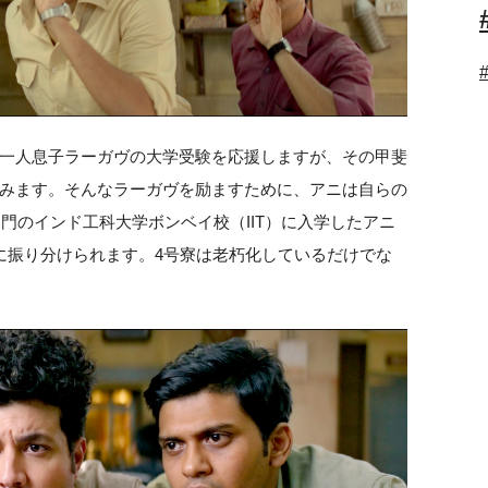
一人息子ラーガヴの大学受験を応援しますが、その甲斐
みます。そんなラーガヴを励ますために、アニは自らの
名門のインド工科大学ボンベイ校（IIT）に入学したアニ
に振り分けられます。4号寮は老朽化しているだけでな