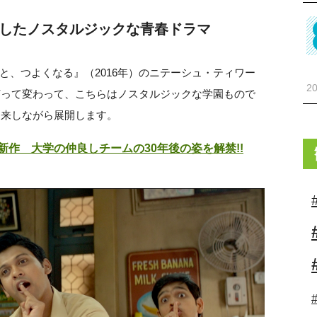
にしたノスタルジックな青春ドラマ
と、つよくなる』（2016年）のニテーシュ・ティワー
20
は打って変わって、こちらはノスタルジックな学園もので
き来しながら展開します。
新作 大学の仲良しチームの30年後の姿を解禁!!