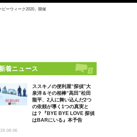
ビーウィーク2020」開催
新着ニュース
ススキノの便利屋“探偵”大
泉洋＆その相棒“高田”松田
龍平、2人に舞い込んだ2つ
の依頼が導く1つの真実と
は？『BYE BYE LOVE 探偵
はBARにいる』本予告
26.08.06