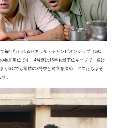
内で毎年行われるゼネラル・チャンピオンシップ（GC。
の参加単位です。4号寮は15年も最下位キープで「負け
まりGCでも常勝の3号寮と対立を深め、アニたちはそ
ます。