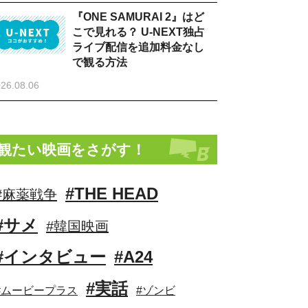
『ONE SAMURAI 2』はど
こで見れる？ U-NEXT独占
ライブ配信を追加料金なし
で観る方法
26.08.06
観たい映画をさがす！
#THE HEAD
#麻薬戦争
#サメ
#韓国映画
#インタビュー
#A24
#実話
#ムービープラス
#ゾンビ