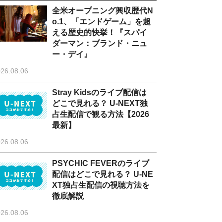
全米オープニング興収歴代N
o.1、「エンドゲーム」を超
える歴史的快挙！『スパイ
ダーマン：ブランド・ニュ
ー・デイ』
26.08.06
Stray Kidsのライブ配信は
どこで見れる？ U-NEXT独
占生配信で観る方法【2026
最新】
26.08.06
PSYCHIC FEVERのライブ
配信はどこで見れる？ U-NE
XT独占生配信の視聴方法を
徹底解説
26.08.06