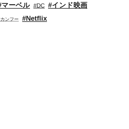
#マーベル
#インド映画
#DC
#Netflix
#カンフー