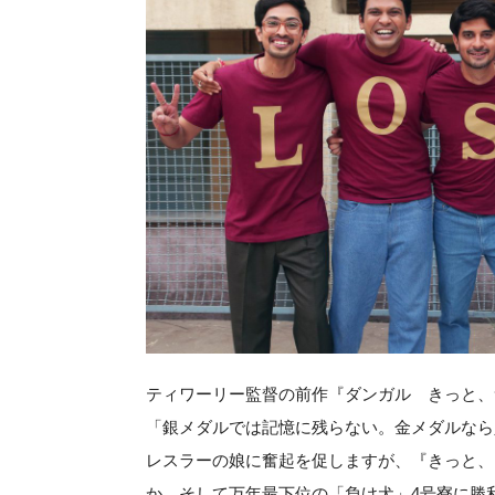
ティワーリー監督の前作『ダンガル きっと、
「銀メダルでは記憶に残らない。金メダルなら
レスラーの娘に奮起を促しますが、『きっと、
か。そして万年最下位の「負け犬」4号寮に勝