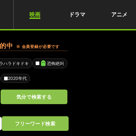
映画
ドラマ
アニメ
的中
※ 会員登録が必要です
ラハラドキドキ
恐怖絶叫
2020年代
気分で検索する
フリーワード検索