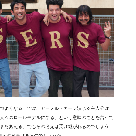
つよくなる』では、アーミル・カーン演じる主人公は
人々のロールモデルになる」という意味のことを言って
またあえる』でもその考えは受け継がれるのでしょう
利への秘策はあるのでしょうか。