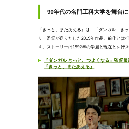
90年代の名門工科大学を舞台
『きっと、またあえる』は、『ダンガル きっ
リー監督が送りだした2019年作品。前作と
す。ストーリーは1992年の学園と現在とを行
『ダンガル きっと、つよくなる』監督最
『きっと、またあえる』