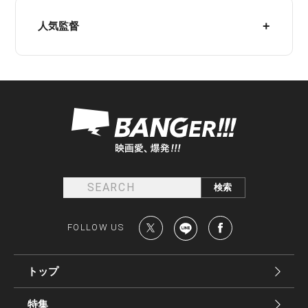
人気監督
FOLLOW US
トップ
特集