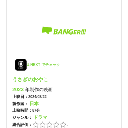
U-NEXT でチェック
うさぎのおやこ
2023
年制作の映画
上映日：
2024/03/22
日本
製作国：
上映時間：
87分
ドラマ
ジャンル：
総合評価：
-