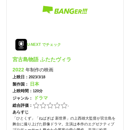
U-NEXT でチェック
宮古島物語 ふたたヴィラ
2022
年制作の映画
上映日：
2023/3/18
日本
製作国：
上映時間：
120分
ドラマ
ジャンル：
総合評価：
-
あらすじ
「ひとくず」「ねばぎば 新世界」の上西雄大監督が宮古島を
舞台に撮り上げた群像ドラマ。主演は本作のエグゼクティブ
プロデューサーも務めた企業家の柴山勝也。共演に松原...