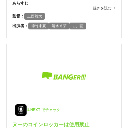
あらすじ
続きを読む
監督：
上西雄大
出演者：
徳竹未夏
清水裕芽
古川藍
U-NEXT でチェック
ヌーのコインロッカーは使用禁止