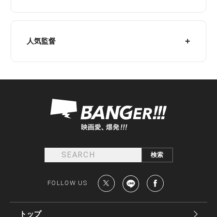
人気監督
FOLLOW US
トップ