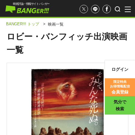
映画評論・情報サイト バンガー
BANGER!!! トップ
>
映画一覧
ロビー・バンフィッチ出演映画
一覧
ログイン
映画記事
限定特典
お得情報配信
映画評価
会員登録
気分で
検索