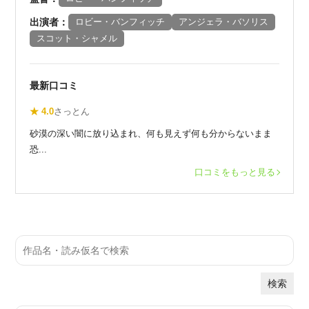
出演者：
ロビー・バンフィッチ
アンジェラ・バソリス
スコット・シャメル
最新口コミ
★ 4.0
さっとん
砂漠の深い闇に放り込まれ、何も見えず何も分からないまま
恐...
口コミをもっと見る
検索