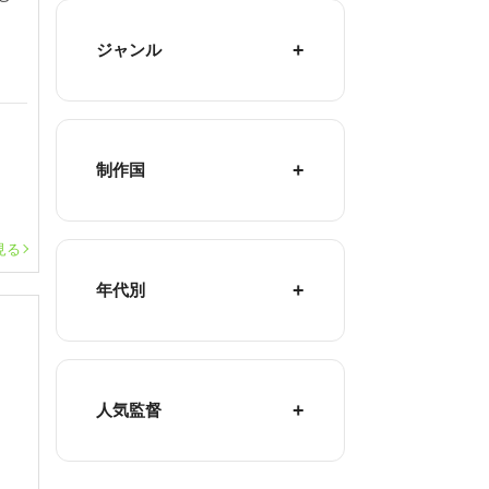
ジャンル
制作国
見る
年代別
人気監督