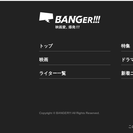
トップ
特集
映画
ドラ
ライター一覧
新着
Copyright © BANGER!!! All Rights Reserved.
こ