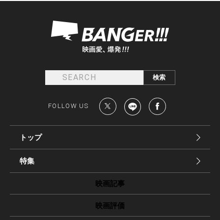
FOLLOW US
トップ
特集
映画記事
映画評価