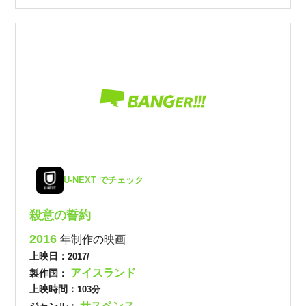
U-NEXT でチェック
殺意の誓約
2016
年制作の映画
上映日：
2017/
アイスランド
製作国：
上映時間：
103分
サスペンス
ジャンル：