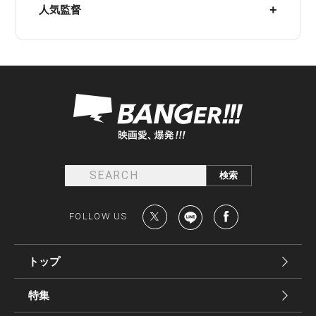
人気監督
FOLLOW US
トップ
特集