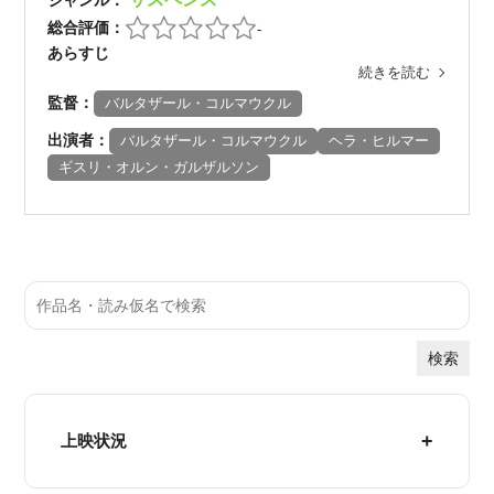
総合評価：
-
あらすじ
続きを読む
監督：
バルタザール・コルマウクル
出演者：
バルタザール・コルマウクル
ヘラ・ヒルマー
ギスリ・オルン・ガルザルソン
検索
上映状況