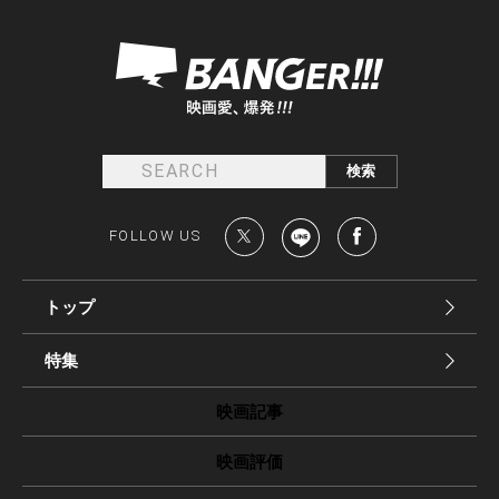
FOLLOW US
トップ
特集
映画記事
映画評価