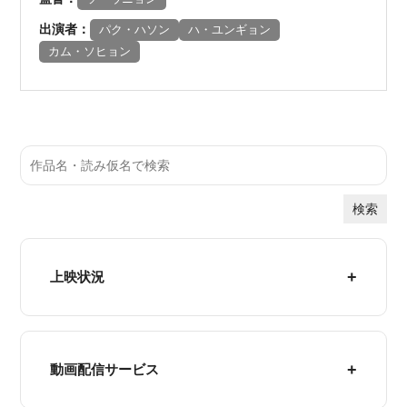
出演者：
パク・ハソン
ハ・ユンギョン
カム・ソヒョン
検索
上映状況
動画配信サービス