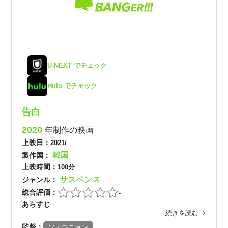
U-NEXT でチェック
Hulu でチェック
告白
2020
年制作の映画
上映日：
2021/
韓国
製作国：
上映時間：
100分
サスペンス
ジャンル：
総合評価：
-
あらすじ
続きを読む
監督：
ソ・ウニョン