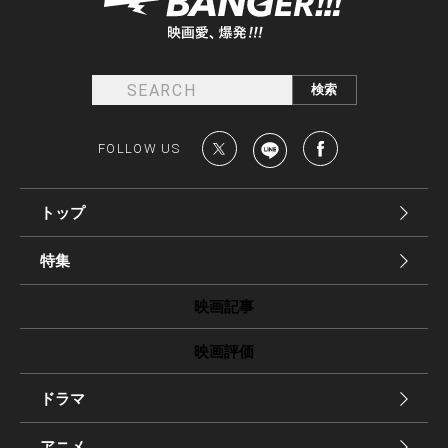
FOLLOW US
トップ
特集
映画記事
映画評価
ドラマ
アニメ