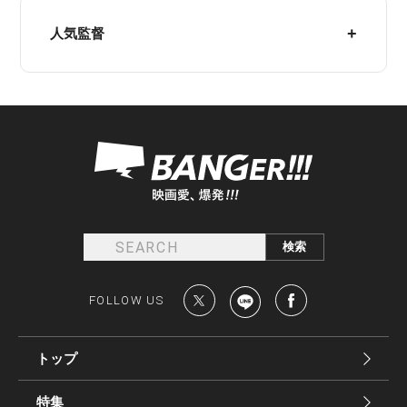
人気監督
FOLLOW US
トップ
特集