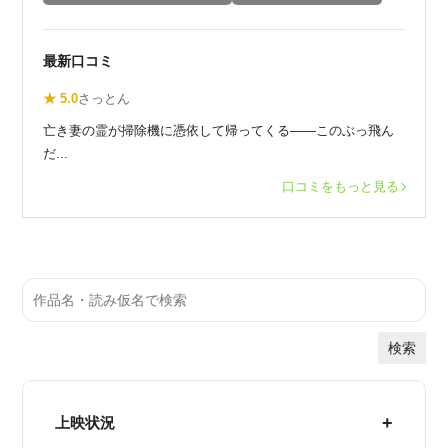
最新口コミ
★ 5.0
さっとん
亡き妻の霊が掃除機に憑依して帰ってくる——このぶっ飛ん
だ...
口コミをもっと見る
検索
上映状況