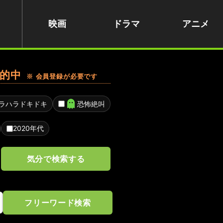
映画
ドラマ
アニメ
的中
※ 会員登録が必要です
ラハラドキドキ
恐怖絶叫
2020年代
気分で検索する
フリーワード検索