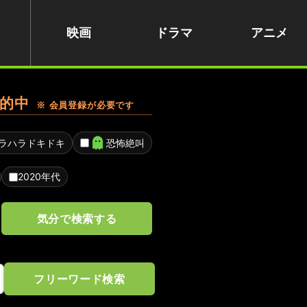
映画
ドラマ
アニメ
的中
※ 会員登録が必要です
ラハラドキドキ
恐怖絶叫
2020年代
気分で検索する
フリーワード検索