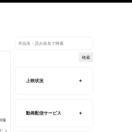
検索
上映状況
動画配信サービス
劇場
む