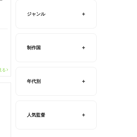
ジャンル
制作国
見る
年代別
人気監督