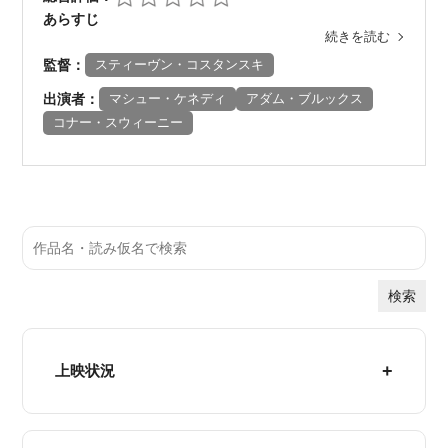
あらすじ
続きを読む
監督：
スティーヴン・コスタンスキ
出演者：
マシュー・ケネディ
アダム・ブルックス
コナー・スウィーニー
検索
上映状況