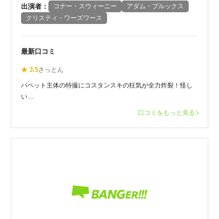
出演者：
コナー・スウィーニー
アダム・ブルックス
クリスティ・ワーズワース
最新口コミ
★ 3.5
さっとん
パペット主体の特撮にコスタンスキの狂気が全力炸裂！怪し
い...
口コミをもっと見る