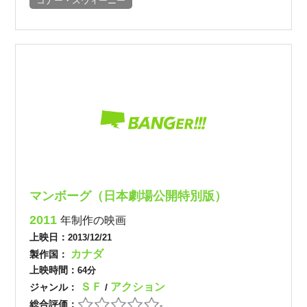
コナー・スウィーニー
マンボーグ（日本劇場公開特別版）
2011
年制作の映画
上映日：
2013/12/21
カナダ
製作国：
上映時間：
64分
ＳＦ
アクション
ジャンル：
/
総合評価：
-