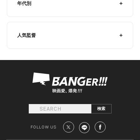
年代別
人気監督
FOLLOW US