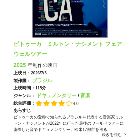
ビトゥーカ ミルトン・ナシメント フェア
ウェルツアー
2025
年制作の映画
上映日：
2026/7/3
ブラジル
製作国：
上映時間：
115分
ドキュメンタリー
音楽
ジャンル：
/
総合評価：
4.0
あらすじ
ビトゥーカの愛称で知られるブラジルを代表する音楽家ミル
トン・ナシメントが2022年に行った最後のワールドツアーに
密着した音楽ドキュメンタリー。欧米17都市を巡る...
続きを読む