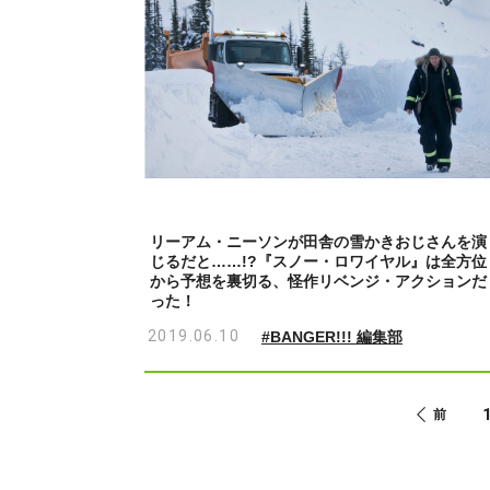
リーアム・ニーソンが田舎の雪かきおじさんを演
じるだと……!?『スノー・ロワイヤル』は全方位
から予想を裏切る、怪作リベンジ・アクションだ
った！
2019.06.10
#BANGER!!! 編集部
前