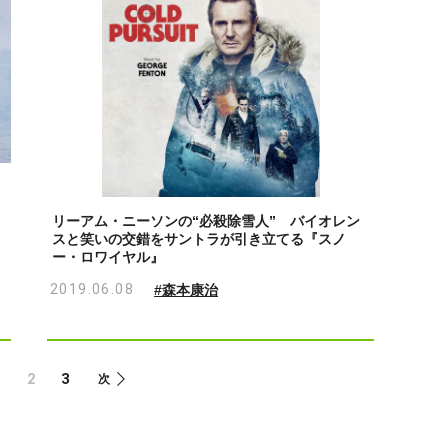
リーアム・ニーソンの“必殺除雪人” バイオレン
スと笑いの交錯をサントラが引き立てる『スノ
ー・ロワイヤル』
2019.06.08
#森本康治
1
2
3
次