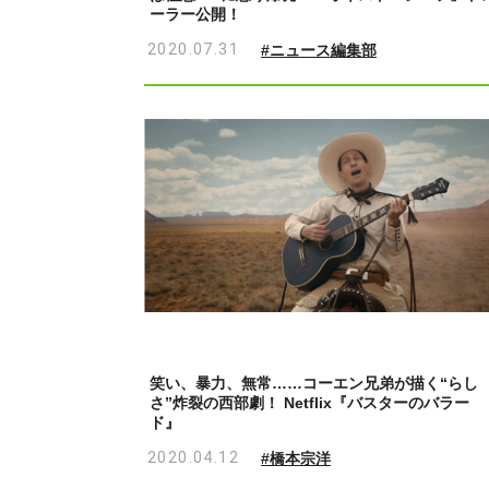
ーラー公開！
2020.07.31
#ニュース編集部
笑い、暴力、無常……コーエン兄弟が描く“らし
さ”炸裂の西部劇！ Netflix『バスターのバラー
ド』
2020.04.12
#橋本宗洋