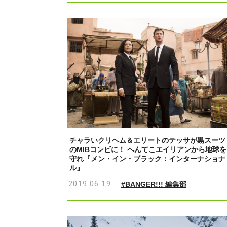
チャラいクリヘム＆エリートのテッサが黒スーツ
のMIBコンビに！ へんてこエイリアンから地球を
守れ『メン・イン・ブラック：インターナショナ
ル』
2019.06.19
#BANGER!!! 編集部