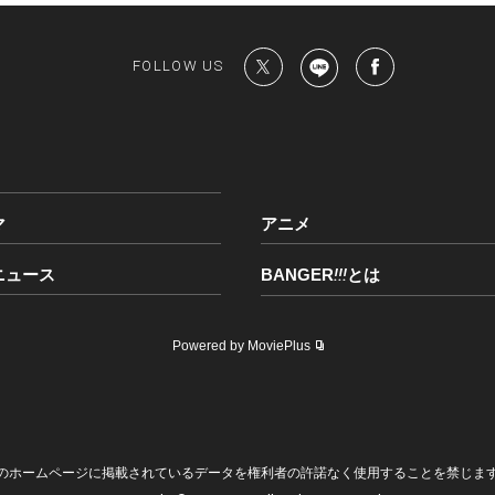
FOLLOW US
マ
アニメ
ニュース
BANGER
!!!
とは
Powered by MoviePlus
のホームページに掲載されているデータを権利者の許諾なく使用することを禁じま