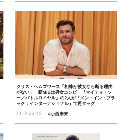
クリス・ヘムズワース「相棒が彼女なら断る理由
がない」 新MIBは男女コンビ 『マイティ・ソ
ー／バトルロイヤル』の2人が『メン・イン・ブラ
ック：インターナショナル』で再タッグ
2019.06.12
#小西未来