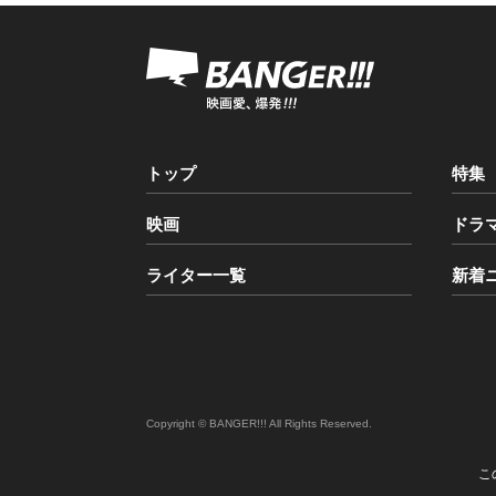
トップ
特集
映画
ドラ
ライター一覧
新着
Copyright © BANGER!!! All Rights Reserved.
こ