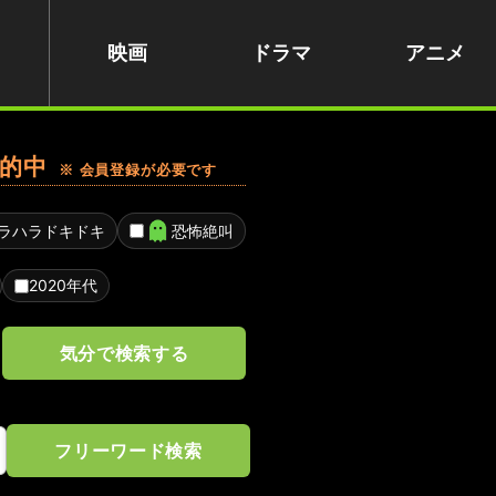
映画
ドラマ
アニメ
的中
※ 会員登録が必要です
ラハラドキドキ
恐怖絶叫
2020年代
気分で検索する
フリーワード検索