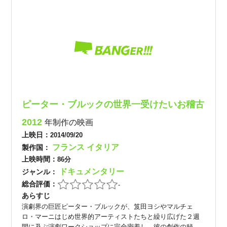
ピーター・ブルックの世界一受けたいお稽古
2012
年制作の映画
上映日：
2014/09/20
フランス
イタリア
製作国：
上映時間：
86分
ドキュメンタリー
ジャンル：
総合評価：
-
あらすじ
演劇界の巨匠ピーター・ブルックが、笈田ヨシやマルチェ
ロ・マーニはじめ世界的アーティストたちと繰り広げた２週
間に及ぶ演劇ワークショップに完全密着し、彼の創作の秘