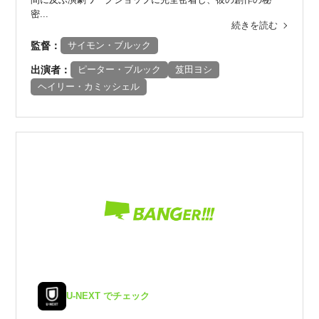
密...
続きを読む
監督：
サイモン・ブルック
出演者：
ピーター・ブルック
笈田ヨシ
ヘイリー・カミッシェル
U-NEXT でチェック