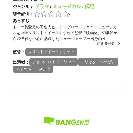
ドラマ
ミュージカル
伝記
ジャンル：
/
/
総合評価：
-
あらすじ
トニー賞受賞の同名大ヒット・ブロードウェイ・ミュージカ
ルを巨匠クリント・イーストウッド監督で映画化。60年代か
ら70年代を中心に活躍したニュージャージー出身の４...
続きを読む
監督：
クリント・イーストウッド
出演者：
ジョン・ロイド・ヤング
エリック・バーゲン
マイケル・ロメンダ