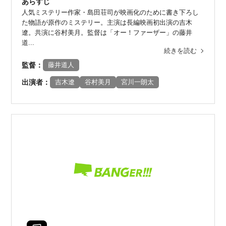
あらすじ
人気ミステリー作家・島田荘司が映画化のために書き下ろし
た物語が原作のミステリー。主演は長編映画初出演の吉木
遼。共演に谷村美月。監督は「オー！ファーザー」の藤井
道...
続きを読む
監督：
藤井道人
出演者：
吉木遼
谷村美月
宮川一朗太