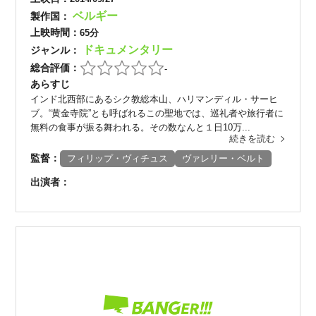
ベルギー
製作国：
上映時間：
65分
ドキュメンタリー
ジャンル：
総合評価：
-
あらすじ
インド北西部にあるシク教総本山、ハリマンディル・サーヒ
ブ。“黄金寺院”とも呼ばれるこの聖地では、巡礼者や旅行者に
無料の食事が振る舞われる。その数なんと１日10万...
続きを読む
監督：
フィリップ・ヴィチュス
ヴァレリー・ベルト
出演者：