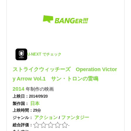
U-NEXT でチェック
ストライクウィッチーズ Operation Victor
y Arrow Vol.1 サン・トロンの雷鳴
2014
年制作の映画
上映日：
2014/09/20
日本
製作国：
上映時間：
29分
アクション
ファンタジー
ジャンル：
/
総合評価：
-