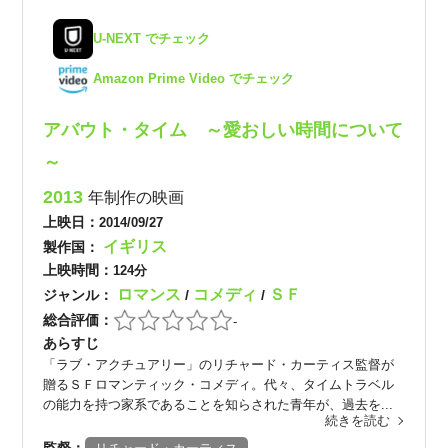
U-NEXT でチェック
Amazon Prime Video でチェック
アバウト・タイム ～愛おしい時間について
～
2013
年制作の映画
上映日：
2014/09/27
イギリス
製作国：
上映時間：
124分
ロマンス
コメディ
ＳＦ
ジャンル：
/
/
総合評価：
-
あらすじ
「ラブ・アクチュアリー」のリチャード・カーティス監督が
贈るＳＦロマンティック・コメディ。代々、タイムトラベル
の能力を持つ家系であることを知らされた青年が、過去を...
続きを読む