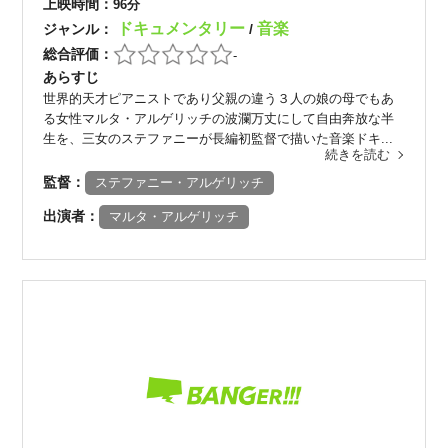
上映時間：
96分
ドキュメンタリー
音楽
ジャンル：
/
総合評価：
-
あらすじ
世界的天才ピアニストであり父親の違う３人の娘の母でもあ
る女性マルタ・アルゲリッチの波瀾万丈にして自由奔放な半
生を、三女のステファニーが長編初監督で描いた音楽ドキ...
続きを読む
監督：
ステファニー・アルゲリッチ
出演者：
マルタ・アルゲリッチ