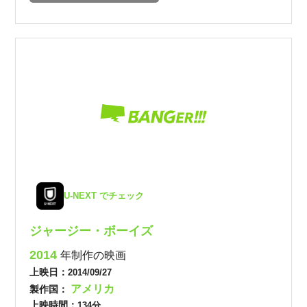
U-NEXT でチェック
ジャージー・ボーイズ
2014
年制作の映画
上映日：
2014/09/27
アメリカ
製作国：
上映時間：
134分