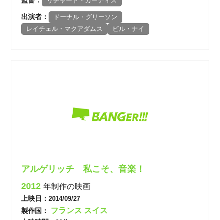
監督：
リチャード・カーティス
出演者：
ドーナル・グリーソン
レイチェル・マクアダムス
ビル・ナイ
アルゲリッチ 私こそ、音楽！
2012
年制作の映画
上映日：
2014/09/27
フランス
スイス
製作国：