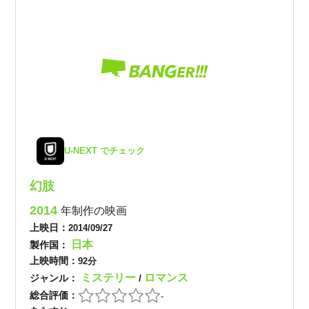
U-NEXT でチェック
幻肢
2014
年制作の映画
上映日：
2014/09/27
日本
製作国：
上映時間：
92分
ミステリー
ロマンス
ジャンル：
/
総合評価：
-