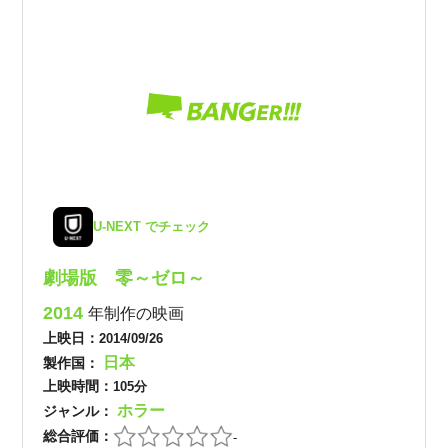
U-NEXT でチェック
劇場版 零～ゼロ～
2014
年制作の映画
上映日：
2014/09/26
日本
製作国：
上映時間：
105分
ホラー
ジャンル：
総合評価：
-