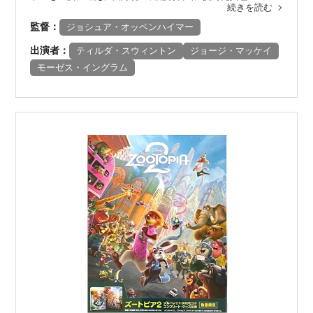
続きを読む
監督：
ジョシュア・オッペンハイマー
出演者：
ティルダ・スウィントン
ジョージ・マッケイ
モーゼス・イングラム