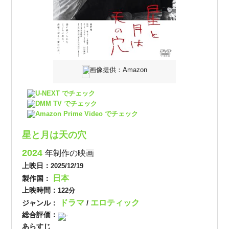
画像提供：Amazon
U-NEXT でチェック
DMM TV でチェック
Amazon Prime Video でチェック
星と月は天の穴
2024
年制作の映画
上映日：
2025/12/19
日本
製作国：
上映時間：
122分
ドラマ
エロティック
ジャンル：
/
総合評価：
-
あらすじ