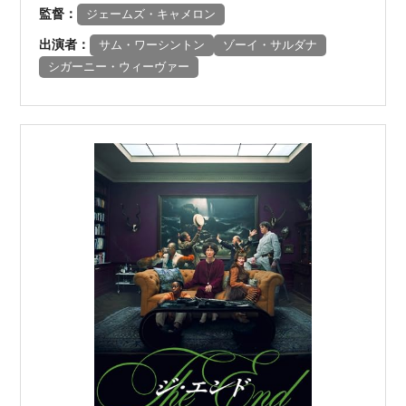
監督：
ジェームズ・キャメロン
出演者：
サム・ワーシントン
ゾーイ・サルダナ
シガーニー・ウィーヴァー