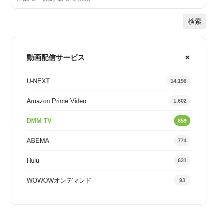
検索
動画配信サービス
U-NEXT
14,196
Amazon Prime Video
1,602
DMM TV
859
ABEMA
774
Hulu
631
WOWOWオンデマンド
93