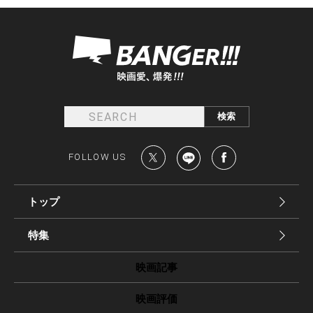
FOLLOW US
トップ
特集
映画記事
映画評価