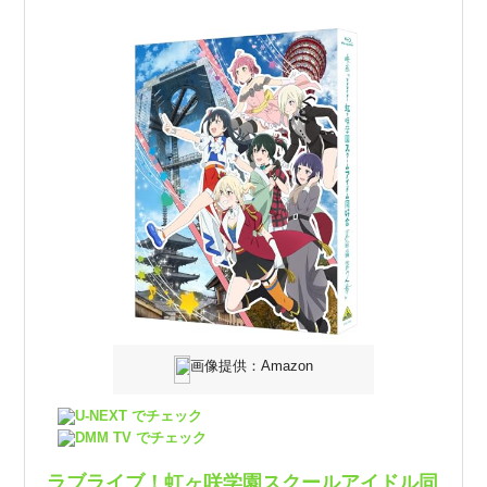
画像提供：Amazon
U-NEXT でチェック
DMM TV でチェック
ラブライブ！虹ヶ咲学園スクールアイドル同