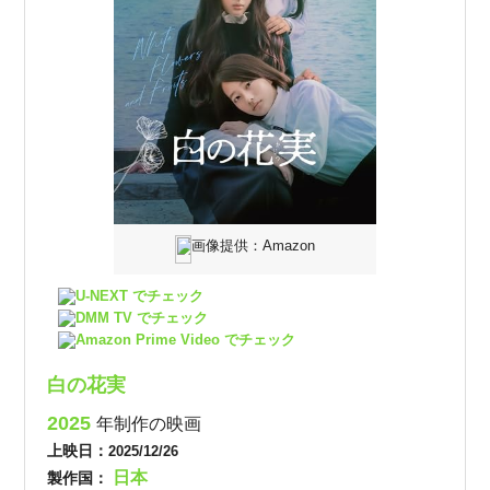
画像提供：Amazon
U-NEXT でチェック
DMM TV でチェック
Amazon Prime Video でチェック
白の花実
2025
年制作の映画
上映日：
2025/12/26
日本
製作国：