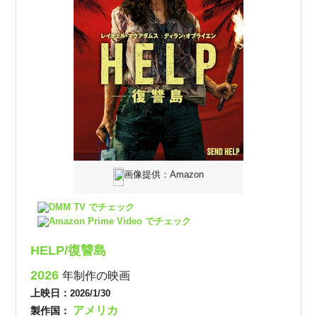
画像提供：Amazon
DMM TV でチェック
Amazon Prime Video でチェック
HELP/復讐島
2026
年制作の映画
上映日：
2026/1/30
アメリカ
製作国：