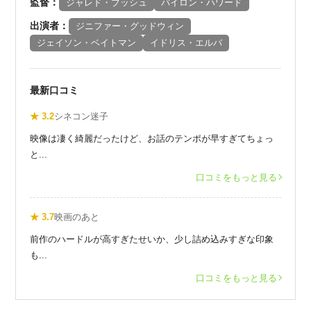
監督：
ジャレド・ブッシュ
バイロン・ハワード
出演者：
ジニファー・グッドウィン
ジェイソン・ベイトマン
イドリス・エルバ
最新口コミ
★ 3.2
シネコン迷子
映像は凄く綺麗だったけど、お話のテンポが早すぎてちょっ
と...
口コミをもっと見る
★ 3.7
映画のあと
前作のハードルが高すぎたせいか、少し詰め込みすぎな印象
も...
口コミをもっと見る