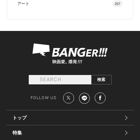
アート
257
FOLLOW US
トップ
特集