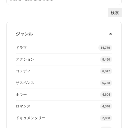
検索
ジャンル
ドラマ
14,759
アクション
8,480
コメディ
6,947
サスペンス
6,738
ホラー
4,604
ロマンス
4,346
ドキュメンタリー
2,838