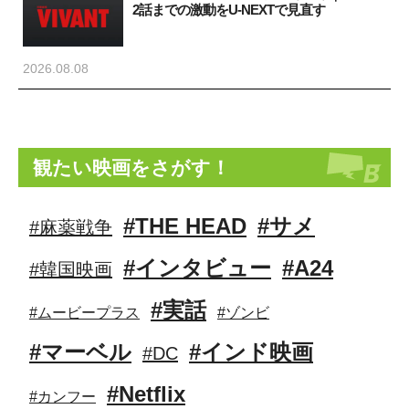
2話までの激動をU-NEXTで見直す
2026.08.08
観たい映画をさがす！
#THE HEAD
#サメ
#麻薬戦争
#インタビュー
#A24
#韓国映画
#実話
#ムービープラス
#ゾンビ
#マーベル
#インド映画
#DC
#Netflix
#カンフー