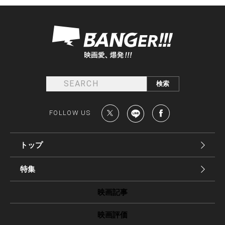
FOLLOW US
トップ
特集
映画記事
映画評価