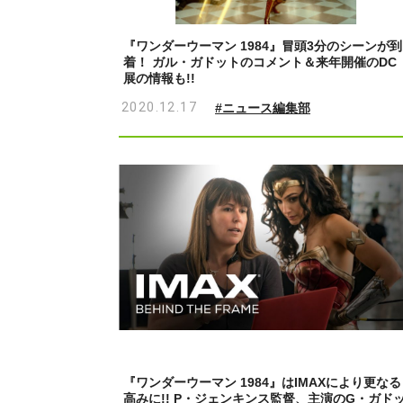
『ワンダーウーマン 1984』冒頭3分のシーンが到
着！ ガル・ガドットのコメント＆来年開催のDC
展の情報も!!
2020.12.17
#ニュース編集部
『ワンダーウーマン 1984』はIMAXにより更なる
高みに!! P・ジェンキンス監督、主演のG・ガド