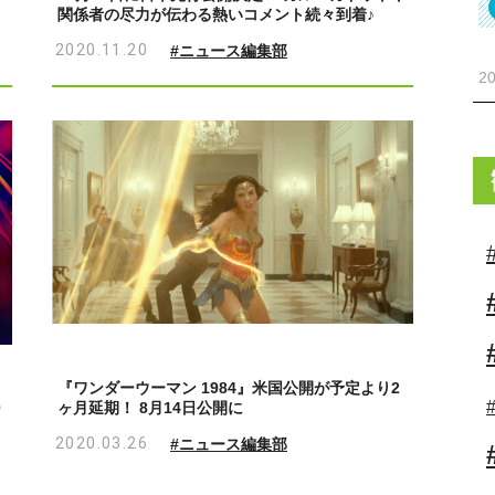
関係者の尽力が伝わる熱いコメント続々到着♪
2020.11.20
#ニュース編集部
20
『ワンダーウーマン 1984』米国公開が予定より2
0
ヶ月延期！ 8月14日公開に
2020.03.26
#ニュース編集部