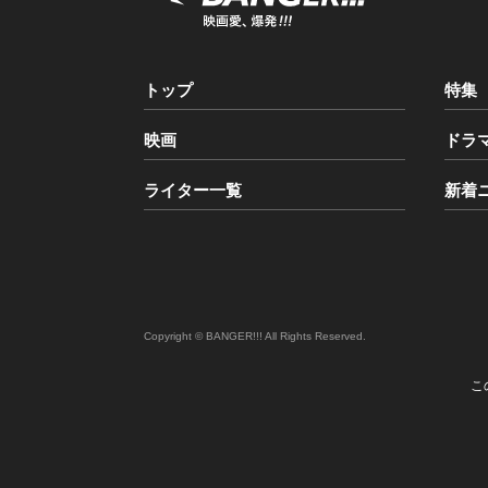
トップ
特集
映画
ドラ
ライター一覧
新着
Copyright © BANGER!!! All Rights Reserved.
こ