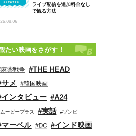
ライブ配信を追加料金なし
で観る方法
26.08.06
観たい映画をさがす！
#THE HEAD
#麻薬戦争
#サメ
#韓国映画
#インタビュー
#A24
#実話
#ムービープラス
#ゾンビ
#マーベル
#インド映画
#DC