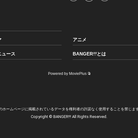
マ
アニメ
ニュース
BANGER
!!!
とは
Powered by MoviePlus
のホームページに掲載されているデータを権利者の許諾なく使用することを禁じま
Copyright © BANGER!!! All Rights Reserved.