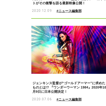
トがその衝撃を語る最新映像公開！
2020.12.09
#ニュース編集部
ジェンキンス監督が“ゴールドアーマー”に求めた
ものとは!? 『ワンダーウーマン 1984』2020年1
月9日に日本公開決定！
2020.07.06
#ニュース編集部