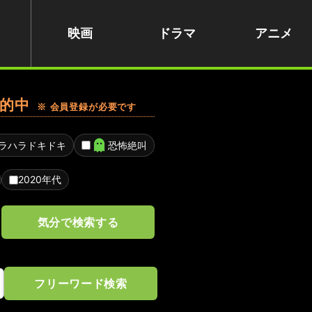
映画
ドラマ
アニメ
的中
※ 会員登録が必要です
ラハラドキドキ
恐怖絶叫
2020年代
気分で検索する
フリーワード検索