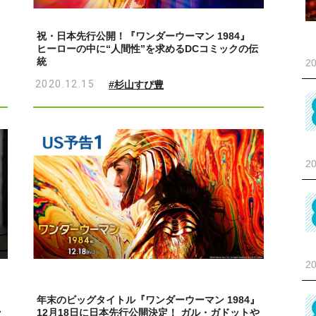
祝・日本先行公開！『ワンダーウーマン 1984』
ヒーローの中に“人間性”を求めるDCコミックの伝
統
20
2020.12.15
#杉山すぴ豊
20
20
年末のビッグタイトル『ワンダーウーマン 1984』
ッ
12月18日に日本先行公開決定！ ガル・ガドットや