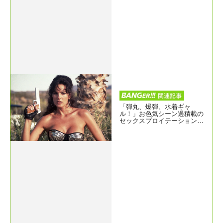
「弾丸、爆弾、水着ギャ
ル！」お色気シーン過積載の
セックスプロイテーション映
画『ピカソ・トリガー』シリ
ーズ