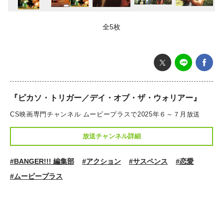
全5枚
『ピカソ・トリガー／デイ・オブ・ザ・ウォリアー』
CS映画専門チャンネル ムービープラスで2025年６～７月放送
放送チャンネル詳細
#BANGER!!! 編集部
#アクション
#サスペンス
#恋愛
#ムービープラス