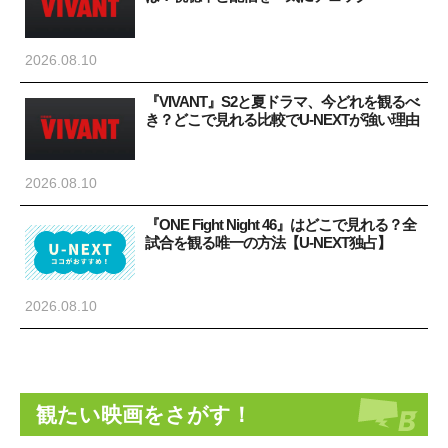
2026.08.10
『VIVANT』S2と夏ドラマ、今どれを観るべ
き？どこで見れる比較でU-NEXTが強い理由
2026.08.10
『ONE Fight Night 46』はどこで見れる？全
試合を観る唯一の方法【U-NEXT独占】
2026.08.10
観たい映画をさがす！