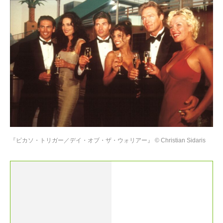
『ピカソ・トリガー／デイ・オブ・ザ・ウォリアー』 © Christian Sidaris