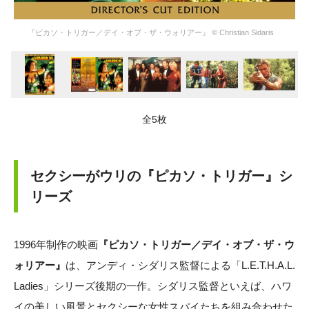
『ピカソ・トリガー／デイ・オブ・ザ・ウォリアー』 © Christian Sidaris
全5枚
セクシーがウリの『ピカソ・トリガー』シ
リーズ
1996年制作の映画
『ピカソ・トリガー／デイ・オブ・ザ・ウ
ォリアー』
は、アンディ・シダリス監督による「L.E.T.H.A.L.
Ladies」シリーズ後期の一作。シダリス監督といえば、ハワ
イの美しい風景とセクシーな女性スパイたちを組み合わせた