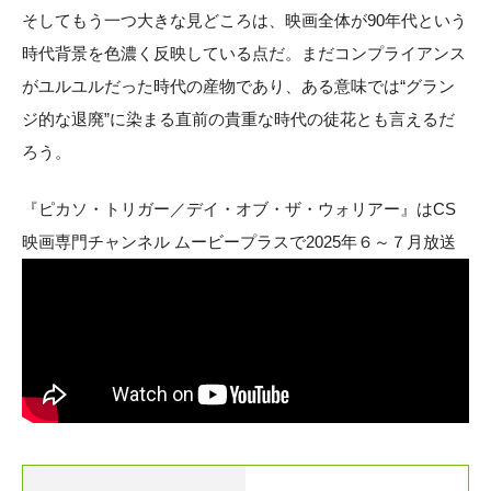
そしてもう一つ大きな見どころは、映画全体が90年代という
時代背景を色濃く反映している点だ。まだコンプライアンス
がユルユルだった時代の産物であり、ある意味では“グラン
ジ的な退廃”に染まる直前の貴重な時代の徒花とも言えるだ
ろう。
『ピカソ・トリガー／デイ・オブ・ザ・ウォリアー』はCS
映画専門チャンネル ムービープラスで2025年６～７月放送