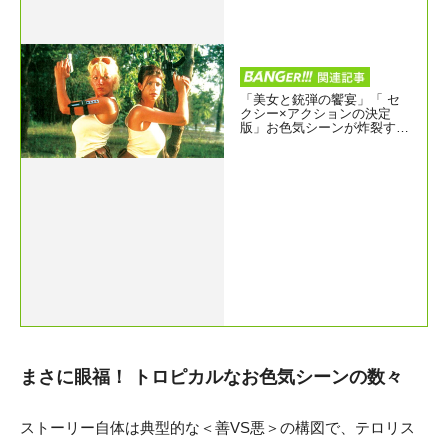
「美女と銃弾の饗宴」「 セ
クシー×アクションの決定
版」お色気シーンが炸裂する
B級アクションの美学とは？
まさに眼福！ トロピカルなお色気シーンの数々
ストーリー自体は典型的な＜善VS悪＞の構図で、テロリス