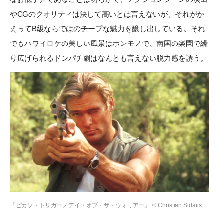
やCGのクオリティは決して高いとは言えないが、それがか
えってB級ならではのチープな魅力を醸し出している。それ
でもハワイロケの美しい風景はホンモノで、南国の楽園で繰
り広げられるドンパチ劇はなんとも言えない脱力感を誘う。
『ピカソ・トリガー／デイ・オブ・ザ・ウォリアー』 © Christian Sidaris