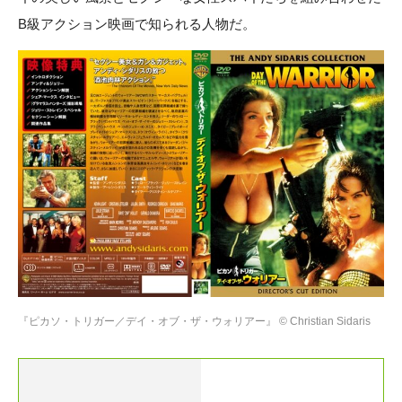
B級アクション映画で知られる人物だ。
『ピカソ・トリガー／デイ・オブ・ザ・ウォリアー』 © Christian Sidaris