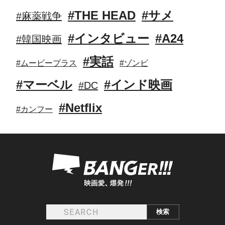
#THE HEAD
#サメ
#麻薬戦争
#インタビュー
#A24
#韓国映画
#実話
#ムービープラス
#ゾンビ
#マーベル
#インド映画
#DC
#Netflix
#カンフー