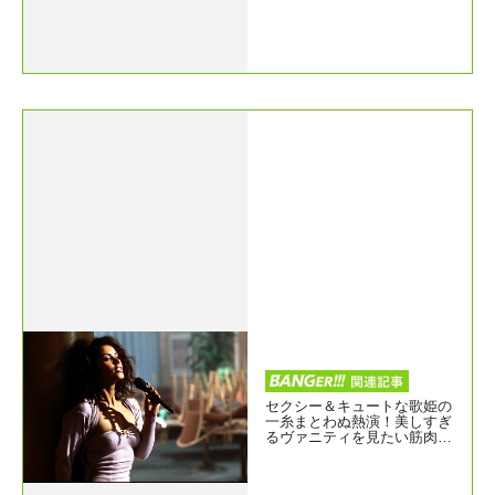
セクシー＆キュートな歌姫の
一糸まとわぬ熱演！美しすぎ
るヴァニティを見たい筋肉映
画『アクション・ジャクソ
ン』