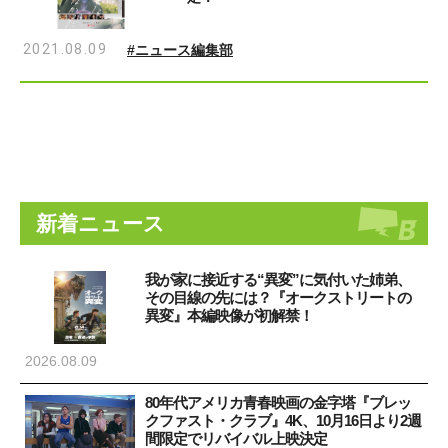
2021.08.09
#ニュース編集部
新着ニュース
我が家に接近する“異変”に気付いた姉弟、
その目線の先には？『オークストリートの
異変』本編映像が初解禁！
2026.08.09
80年代アメリカ青春映画の金字塔『ブレッ
クファスト・クラブ』4K、10月16日より2週
間限定でリバイバル上映決定