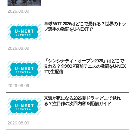
2026.08.09
卓球 WTT 2026はどこで見れる？世界のトッ
プ選手の激闘をU-NEXTで
2026.08.09
『シンシナティ・オープン2026』はどこで
見れる？全米OP直前テニスの激闘をU-NEX
Tで生配信
2026.08.09
来週が気になる2026夏ドラマ どこで見れ
る？注目作の次回内容＆配信ガイド
2026.08.09