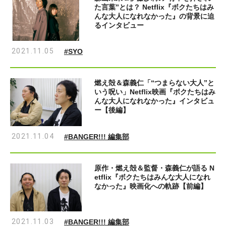
た言葉”とは？ Netflix『ボクたちはみ
んな大人になれなかった』の背景に迫
るインタビュー
2021.11.05
#SYO
燃え殻＆森義仁「“つまらない大人”と
いう呪い」Netflix映画『ボクたちはみ
んな大人になれなかった』インタビュ
ー【後編】
2021.11.04
#BANGER!!! 編集部
原作・燃え殻＆監督・森義仁が語る N
etflix『ボクたちはみんな大人になれ
なかった』映画化への軌跡【前編】
2021.11.03
#BANGER!!! 編集部